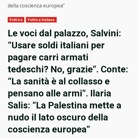
della coscienza europea”
Politica
Politica Italiana
Le voci dal palazzo, Salvini:
“Usare soldi italiani per
pagare carri armati
tedeschi? No, grazie”. Conte:
“La sanità è al collasso e
pensano alle armi”. Ilaria
Salis: “La Palestina mette a
nudo il lato oscuro della
coscienza europea”