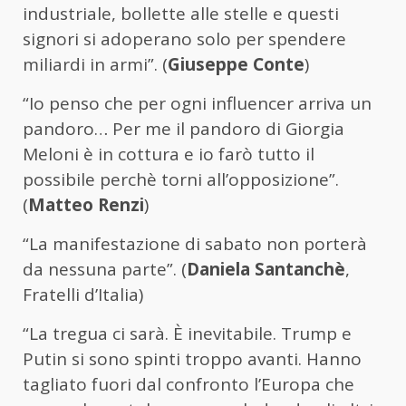
industriale, bollette alle stelle e questi
signori si adoperano solo per spendere
miliardi in armi”. (
Giuseppe Conte
)
“Io penso che per ogni influencer arriva un
pandoro… Per me il pandoro di Giorgia
Meloni è in cottura e io farò tutto il
possibile perchè torni all’opposizione”.
(
Matteo Renzi
)
“La manifestazione di sabato non porterà
da nessuna parte”. (
Daniela Santanchè
,
Fratelli d’Italia)
“La tregua ci sarà. È inevitabile. Trump e
Putin si sono spinti troppo avanti. Hanno
tagliato fuori dal confronto l’Europa che