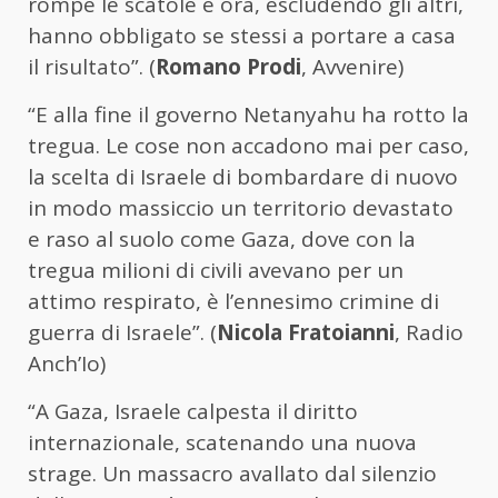
rompe le scatole e ora, escludendo gli altri,
hanno obbligato se stessi a portare a casa
il risultato”. (
Romano Prodi
, Avvenire)
“E alla fine il governo Netanyahu ha rotto la
tregua. Le cose non accadono mai per caso,
la scelta di Israele di bombardare di nuovo
in modo massiccio un territorio devastato
e raso al suolo come Gaza, dove con la
tregua milioni di civili avevano per un
attimo respirato, è l’ennesimo crimine di
guerra di Israele”. (
Nicola Fratoianni
, Radio
Anch’Io)
“A Gaza, Israele calpesta il diritto
internazionale, scatenando una nuova
strage. Un massacro avallato dal silenzio