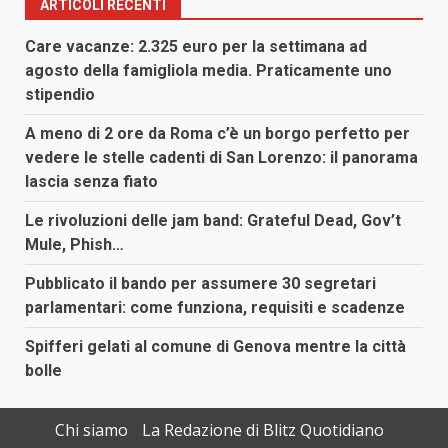
ARTICOLI RECENTI
Care vacanze: 2.325 euro per la settimana ad
agosto della famigliola media. Praticamente uno
stipendio
A meno di 2 ore da Roma c’è un borgo perfetto per
vedere le stelle cadenti di San Lorenzo: il panorama
lascia senza fiato
Le rivoluzioni delle jam band: Grateful Dead, Gov’t
Mule, Phish…
Pubblicato il bando per assumere 30 segretari
parlamentari: come funziona, requisiti e scadenze
Spifferi gelati al comune di Genova mentre la città
bolle
Chi siamo
La Redazione di Blitz Quotidiano