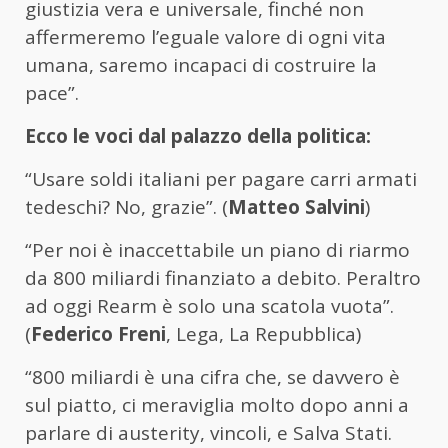
giustizia vera e universale, finché non
affermeremo l’eguale valore di ogni vita
umana, saremo incapaci di costruire la
pace”.
Ecco le voci dal palazzo della politica:
“Usare soldi italiani per pagare carri armati
tedeschi? No, grazie”. (
Matteo Salvini
)
“Per noi è inaccettabile un piano di riarmo
da 800 miliardi finanziato a debito. Peraltro
ad oggi Rearm è solo una scatola vuota”.
(
Federico Freni
, Lega, La Repubblica)
“800 miliardi è una cifra che, se davvero è
sul piatto, ci meraviglia molto dopo anni a
parlare di austerity, vincoli, e Salva Stati.