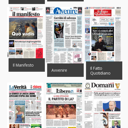
Il Manifesto
Il Fatto
Avvenire
Quotidiano