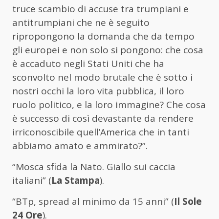
truce scambio di accuse tra trumpiani e
antitrumpiani che ne è seguito
ripropongono la domanda che da tempo
gli europei e non solo si pongono: che cosa
è accaduto negli Stati Uniti che ha
sconvolto nel modo brutale che è sotto i
nostri occhi la loro vita pubblica, il loro
ruolo politico, e la loro immagine? Che cosa
è successo di così devastante da rendere
irriconoscibile quell’America che in tanti
abbiamo amato e ammirato?”.
“Mosca sfida la Nato. Giallo sui caccia
italiani” (
La Stampa
).
“BTp, spread al minimo da 15 anni” (
Il Sole
24 Ore
).