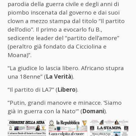
parodia della guerra civile e degli anni di
piombo inscenata dal governo e dai suoi
clown a mezzo stampa dal titolo “Il partito
dell’odio”. Il primo a evocarlo fu B.,
sedicente leader del “partito dell’amore”
(peraltro già fondato da Cicciolina e
Moana)”.
“La giudice lo lascia libero. Africano stupra
una 18enne” (
La Verità
).
“Il partito di LA7” (
Libero
).
“Putin, grandi manovre e minacce. ‘Siamo
già in guerra con la Nato'” (
Domani
).