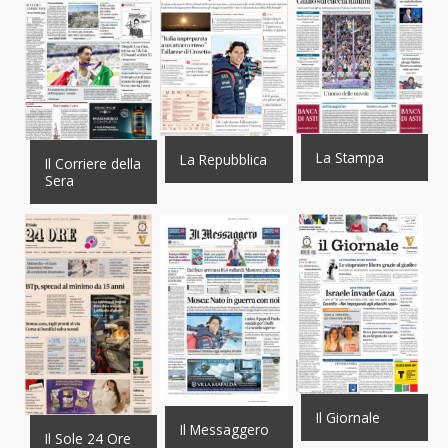
La Stampa
La Repubblica
Il Corriere della
Sera
Il Giornale
Il Messaggero
Il Sole 24 Ore