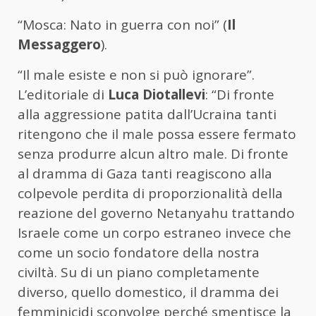
“Mosca: Nato in guerra con noi” (
Il
Messaggero
).
“Il male esiste e non si può ignorare”.
L’editoriale di
Luca Diotallevi
: “Di fronte
alla aggressione patita dall’Ucraina tanti
ritengono che il male possa essere fermato
senza produrre alcun altro male. Di fronte
al dramma di Gaza tanti reagiscono alla
colpevole perdita di proporzionalità della
reazione del governo Netanyahu trattando
Israele come un corpo estraneo invece che
come un socio fondatore della nostra
civiltà. Su di un piano completamente
diverso, quello domestico, il dramma dei
femminicidi sconvolge perché smentisce la