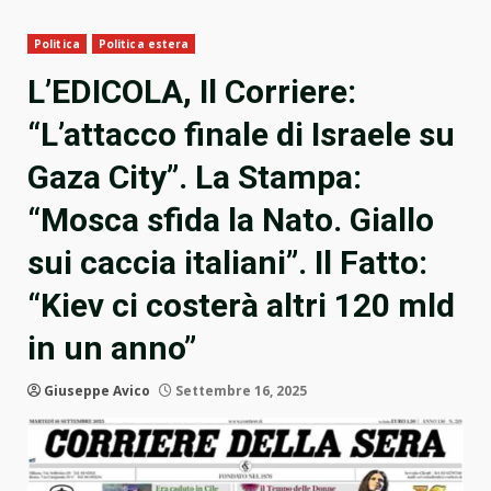
Politica
Politica estera
L’EDICOLA, Il Corriere:
“L’attacco finale di Israele su
Gaza City”. La Stampa:
“Mosca sfida la Nato. Giallo
sui caccia italiani”. Il Fatto:
“Kiev ci costerà altri 120 mld
in un anno”
Giuseppe Avico
Settembre 16, 2025