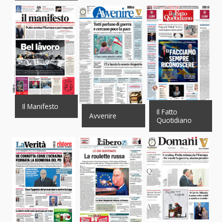
Il Manifesto
Il Fatto
Avvenire
Quotidiano