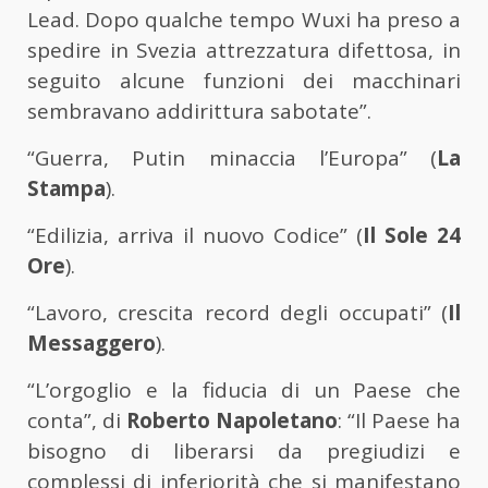
Lead. Dopo qualche tempo Wuxi ha preso a
spedire in Svezia attrezzatura difettosa, in
seguito alcune funzioni dei macchinari
sembravano addirittura sabotate”.
“Guerra, Putin minaccia l’Europa” (
La
Stampa
).
“Edilizia, arriva il nuovo Codice” (
Il Sole 24
Ore
).
“Lavoro, crescita record degli occupati” (
Il
Messaggero
).
“L’orgoglio e la fiducia di un Paese che
conta”, di
Roberto Napoletano
: “Il Paese ha
bisogno di liberarsi da pregiudizi e
complessi di inferiorità che si manifestano