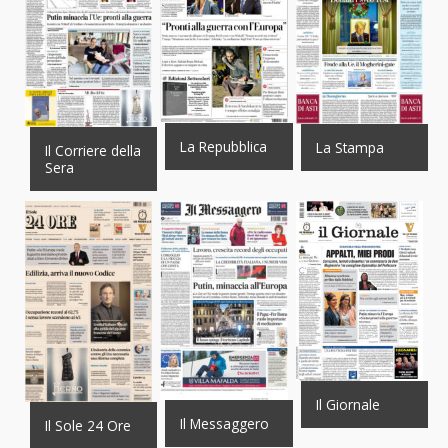
La Repubblica
La Stampa
Il Corriere della
Sera
Il Giornale
Il Messaggero
Il Sole 24 Ore