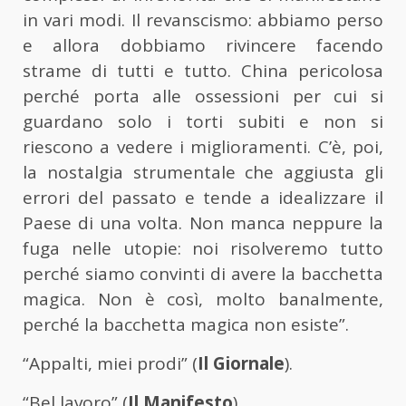
in vari modi. Il revanscismo: abbiamo perso
e allora dobbiamo rivincere facendo
strame di tutti e tutto. China pericolosa
perché porta alle ossessioni per cui si
guardano solo i torti subiti e non si
riescono a vedere i miglioramenti. C’è, poi,
la nostalgia strumentale che aggiusta gli
errori del passato e tende a idealizzare il
Paese di una volta. Non manca neppure la
fuga nelle utopie: noi risolveremo tutto
perché siamo convinti di avere la bacchetta
magica. Non è così, molto banalmente,
perché la bacchetta magica non esiste”.
“Appalti, miei prodi” (
Il Giornale
).
“Bel lavoro” (
Il Manifesto
).