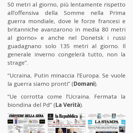
50 metri al giorno, più lentamente rispetto
all’offensiva della Somme nella Prima
guerra mondiale, dove le forze francesi e
britanniche avanzarono in media 80 metri
al giorno» e anche nel Donetsk i russi
guadagnano solo 135 metri al giorno. Il
generale inverno congelerà tutto, non la
strage”.
“Ucraina, Putin minaccia l’Europa. Se vuole
la guerra siamo pronti” (
Domani
).
“Ue corrotta come l’Ucraina. Fermata la
biondina del Pd” (
La Verità
).