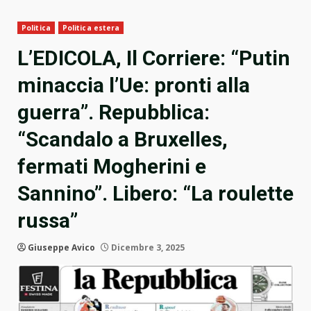
Politica
Politica estera
L’EDICOLA, Il Corriere: “Putin
minaccia l’Ue: pronti alla
guerra”. Repubblica:
“Scandalo a Bruxelles,
fermati Mogherini e
Sannino”. Libero: “La roulette
russa”
Giuseppe Avico
Dicembre 3, 2025