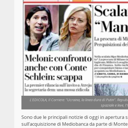
L'EDICOLA, Il Corriere: "Ucraina, la linea dura di Putin". Rep
spaziale e leve, l
Sono due le principali notizie di oggi in apertura s
sull’acquisizione di Mediobanca da parte di Monte d