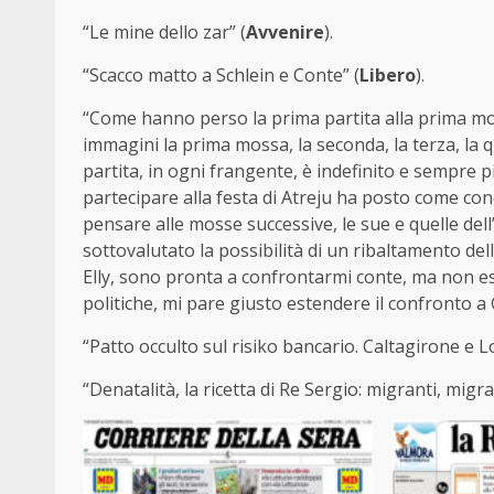
“Le mine dello zar” (
Avvenire
).
“Scacco matto a Schlein e Conte” (
Libero
).
“Come hanno perso la prima partita alla prima mo
immagini la prima mossa, la seconda, la terza, la qu
partita, in ogni frangente, è indefinito e sempre pi
partecipare alla festa di Atreju ha posto come co
pensare alle mosse successive, le sue e quelle del
sottovalutato la possibilità di un ribaltamento dell
Elly, sono pronta a confrontarmi conte, ma non ess
politiche, mi pare giusto estendere il confronto a
“Patto occulto sul risiko bancario. Caltagirone e L
“Denatalità, la ricetta di Re Sergio: migranti, migra