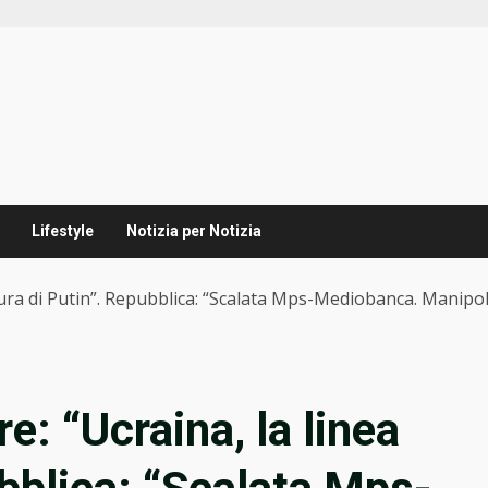
Lifestyle
Notizia per Notizia
dura di Putin”. Repubblica: “Scalata Mps-Mediobanca. Manipolat
e: “Ucraina, la linea