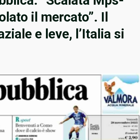
ubblica: “Scalata Mps-
ato il mercato”. Il
iale e leve, l’Italia si