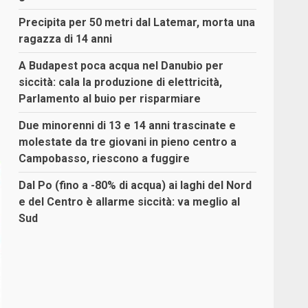
Precipita per 50 metri dal Latemar, morta una
ragazza di 14 anni
A Budapest poca acqua nel Danubio per
siccità: cala la produzione di elettricità,
Parlamento al buio per risparmiare
Due minorenni di 13 e 14 anni trascinate e
molestate da tre giovani in pieno centro a
Campobasso, riescono a fuggire
Dal Po (fino a -80% di acqua) ai laghi del Nord
e del Centro è allarme siccità: va meglio al
Sud