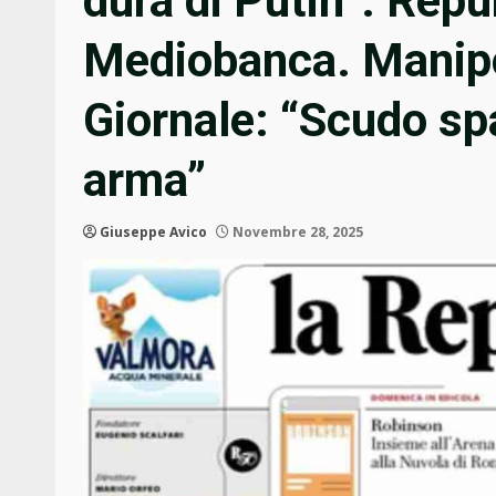
dura di Putin”. Rep
Mediobanca. Manipol
Giornale: “Scudo spaz
arma”
Giuseppe Avico
Novembre 28, 2025