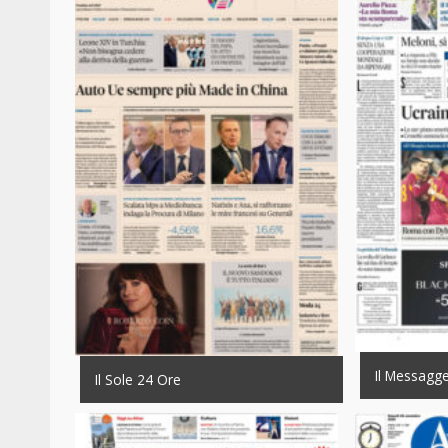
Il Messagg
Il Sole 24 Ore