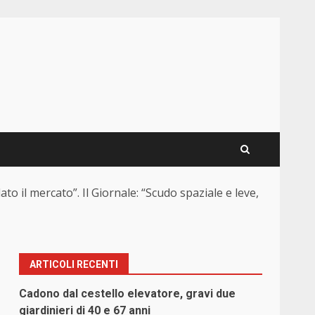
o il mercato”. Il Giornale: “Scudo spaziale e leve,
ARTICOLI RECENTI
Cadono dal cestello elevatore, gravi due
giardinieri di 40 e 67 anni