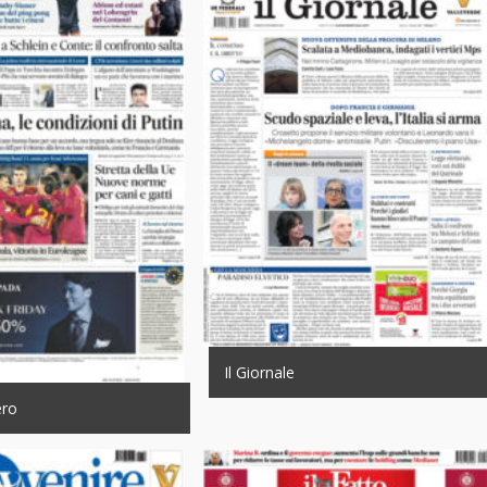
Il Giornale
ero