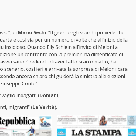
ssa”, di
Mario Sechi
: “Il gioco degli scacchi prevede che
arta e così via per un numero di volte che all’inizio della
ù insidioso. Quando Elly Schlein all’invito di Meloni a
ndizione un confronto con la premier, ha dimenticato di
l’avversario. Credendo di aver fatto scacco matto, ha
o scenario, così ieri è arrivata la sorpresa di Meloni: cara
endo ancora chiaro chi guiderà la sinistra alle elezioni
 Giuseppe Conte”.
ovaglio indagati” (
Domani
).
nti, migranti” (
La Verità
).