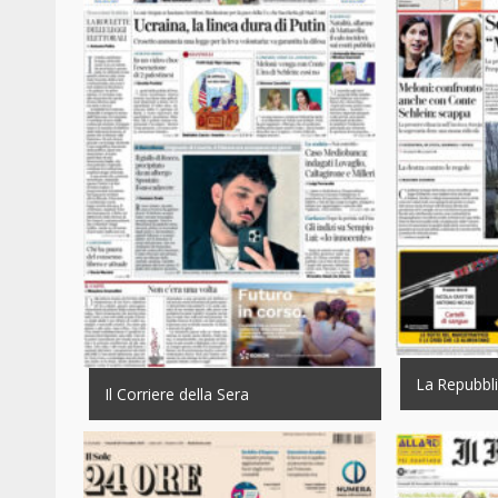
La Repubbl
Il Corriere della Sera