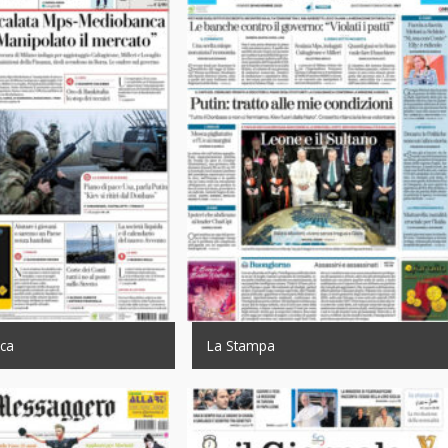
ica
La Stampa