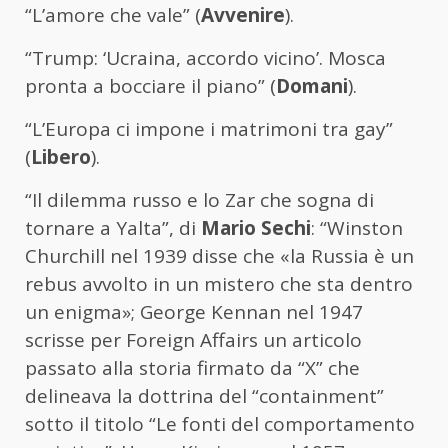
“L’amore che vale” (
Avvenire
).
“Trump: ‘Ucraina, accordo vicino’. Mosca
pronta a bocciare il piano” (
Domani
).
“L’Europa ci impone i matrimoni tra gay”
(
Libero
).
“Il dilemma russo e lo Zar che sogna di
tornare a Yalta”, di
Mario Sechi
: “Winston
Churchill nel 1939 disse che «la Russia è un
rebus avvolto in un mistero che sta dentro
un enigma»; George Kennan nel 1947
scrisse per Foreign Affairs un articolo
passato alla storia firmato da “X” che
delineava la dottrina del “containment”
sotto il titolo “Le fonti del comportamento