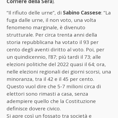
Corriere della Sera
).
“Il rifiuto delle urne”, di
Sabino Cassese
: “La
fuga dalle urne, il non voto, una volta
fenomeno marginale, è divenuto
strutturale. Per circa trenta anni della
storia repubblicana ha votato il 93 per
cento degli aventi diritto al voto. Poi, per
un quindicennio, l’87; più tardi il 73; alle
elezioni politiche del 2022 quasi il 64; ora,
nelle elezioni regionali dei giorni scorsi, una
minoranza, tra il 42 e il 45 per cento.
Questo vuol dire che 5-7 milioni circa di
elettori sono rimasti a casa, senza
adempiere quello che la Costituzione
definisce dovere civico.
Si apre così un fossato tra società e