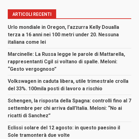
ARTICOLI RECENTI
Urlo mondiale in Oregon, l’azzurra Kelly Doualla
terza a 16 anni nei 100 metri under 20. Nessuna
italiana come lei
Marcinelle: La Russa legge le parole di Mattarella,
rappresentanti Cgil si voltano di spalle. Meloni:
“Gesto vergognoso”
Volkswagen in caduta libera, utile trimestrale crolla
del 33%. 100mila posti di lavoro a rischio
Schengen, la risposta della Spagna: controlli fino al 7
settembre per chi arriva dall’Italia. Meloni: “No ai
ricatti di Sanchez”
Eclissi solare del 12 agosto: in questo paesino il
Sole tramonterà due volte