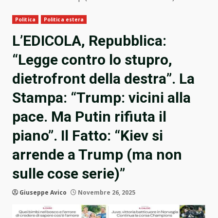
Politica
Politica estera
L’EDICOLA, Repubblica:
“Legge contro lo stupro,
dietrofront della destra”. La
Stampa: “Trump: vicini alla
pace. Ma Putin rifiuta il
piano”. Il Fatto: “Kiev si
arrende a Trump (ma non
sulle cose serie)”
Giuseppe Avico
Novembre 26, 2025