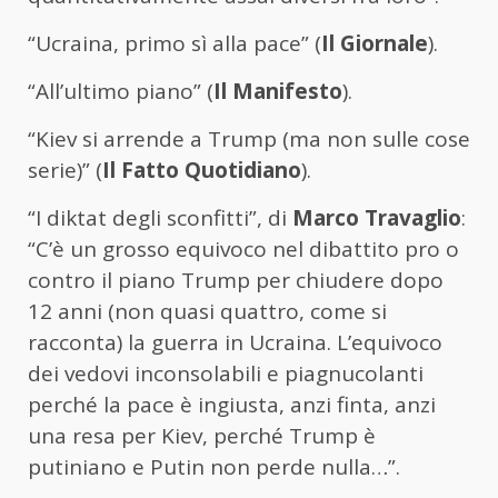
“Ucraina, primo sì alla pace” (
Il Giornale
).
“All’ultimo piano” (
Il Manifesto
).
“Kiev si arrende a Trump (ma non sulle cose
serie)” (
Il Fatto Quotidiano
).
“I diktat degli sconfitti”, di
Marco Travaglio
:
“C’è un grosso equivoco nel dibattito pro o
contro il piano Trump per chiudere dopo
12 anni (non quasi quattro, come si
racconta) la guerra in Ucraina. L’equivoco
dei vedovi inconsolabili e piagnucolanti
perché la pace è ingiusta, anzi finta, anzi
una resa per Kiev, perché Trump è
putiniano e Putin non perde nulla…”.