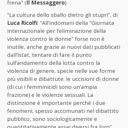
frena” (
Il Messaggero
).
“La cultura dello sballo dietro gli stupri”, di
Luca Ricolfi
: “All’indomani della “Giornata
internazionale per l’eliminazione della
violenza contro le donne” forse non è
inutile, anche grazie ai nuovi dati pubblicati
dall’Istat, tentare di fare il punto
sull’andamento della lotta contro la
violenza di genere, specie nelle sue forme
più visibili e dibattute: le uccisioni di donne
(di cui i femminicidi sono un’ampia
frazione) e le violenze sessuali. La
distinzione è importante perché i due
fenomeni, spesso accomunati nel dibattito
pubblico, sono sociologicamente e
quantitativamente assai diversi fra loro”.