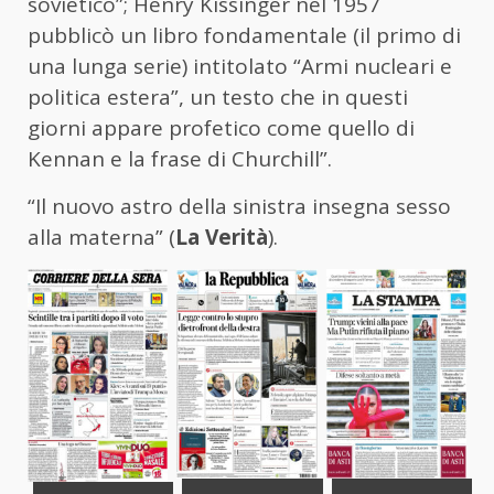
sovietico”; Henry Kissinger nel 1957
pubblicò un libro fondamentale (il primo di
una lunga serie) intitolato “Armi nucleari e
politica estera”, un testo che in questi
giorni appare profetico come quello di
Kennan e la frase di Churchill”.
“Il nuovo astro della sinistra insegna sesso
alla materna” (
La Verità
).