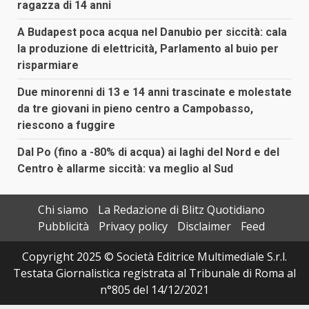
ragazza di 14 anni
A Budapest poca acqua nel Danubio per siccità: cala
la produzione di elettricità, Parlamento al buio per
risparmiare
Due minorenni di 13 e 14 anni trascinate e molestate
da tre giovani in pieno centro a Campobasso,
riescono a fuggire
Dal Po (fino a -80% di acqua) ai laghi del Nord e del
Centro è allarme siccità: va meglio al Sud
Chi siamo
La Redazione di Blitz Quotidiano
Pubblicità
Privacy policy
Disclaimer
Feed
Copyright 2025 © Società Editrice Multimediale S.r.l.
Testata Giornalistica registrata al Tribunale di Roma al
n°805 del 14/12/2021