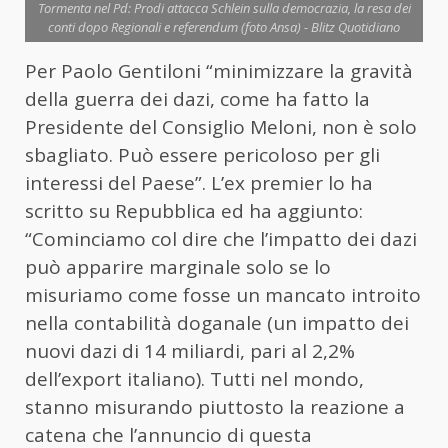
Tormenta nel Pd: Prodi attacca Schlein sulla democrazia, la resa dei
conti dopo Regionali e referendum (foto Ansa) - Blitz Quotidiano
Per Paolo Gentiloni “minimizzare la gravità
della guerra dei dazi, come ha fatto la
Presidente del Consiglio Meloni, non è solo
sbagliato. Può essere pericoloso per gli
interessi del Paese”. L’ex premier lo ha
scritto su Repubblica ed ha aggiunto:
“Cominciamo col dire che l’impatto dei dazi
può apparire marginale solo se lo
misuriamo come fosse un mancato introito
nella contabilità doganale (un impatto dei
nuovi dazi di 14 miliardi, pari al 2,2%
dell’export italiano). Tutti nel mondo,
stanno misurando piuttosto la reazione a
catena che l’annuncio di questa