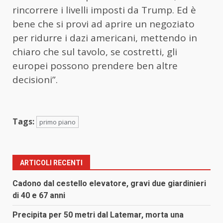
rincorrere i livelli imposti da Trump. Ed è
bene che si provi ad aprire un negoziato
per ridurre i dazi americani, mettendo in
chiaro che sul tavolo, se costretti, gli
europei possono prendere ben altre
decisioni”.
Tags:
primo piano
ARTICOLI RECENTI
Cadono dal cestello elevatore, gravi due giardinieri
di 40 e 67 anni
Precipita per 50 metri dal Latemar, morta una