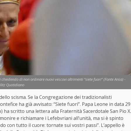
i chiedendo di non ordinare nuovi vescovi altrimenti “siete fuori” (Fonte Ansa) -
litz Quotidiano
dello scisma. Se la Congregazione dei tradizionalisti
ntefice ha già avvisato: “Siete fuori”. Papa Leone in data 29
) ha scritto una lettera alla Fraternità Sacerdotale San Pio X.
monire e richiamare i Lefebvriani all’unità, ma si è spinto
edo con tutto il cuore: tornate sui vostri passi”. L’appello è