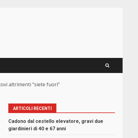
vi altrimenti “siete fuori”
ARTICOLI RECENTI
Cadono dal cestello elevatore, gravi due
giardinieri di 40 e 67 anni