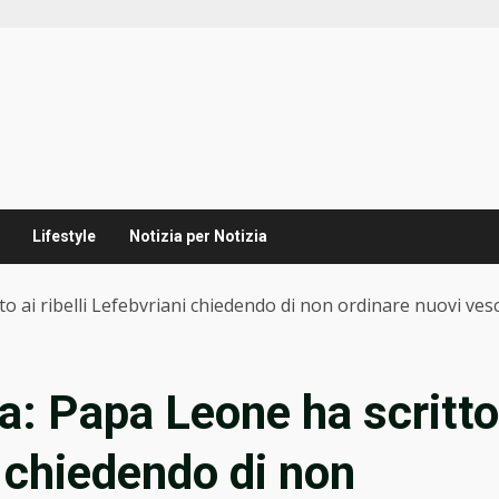
Lifestyle
Notizia per Notizia
o ai ribelli Lefebvriani chiedendo di non ordinare nuovi vesco
a: Papa Leone ha scritto
i chiedendo di non