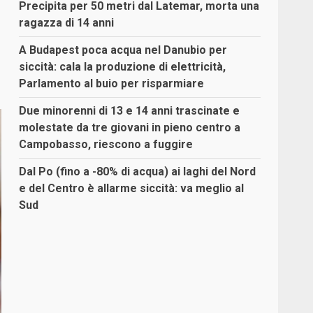
Precipita per 50 metri dal Latemar, morta una
ragazza di 14 anni
A Budapest poca acqua nel Danubio per
siccità: cala la produzione di elettricità,
Parlamento al buio per risparmiare
Due minorenni di 13 e 14 anni trascinate e
molestate da tre giovani in pieno centro a
Campobasso, riescono a fuggire
Dal Po (fino a -80% di acqua) ai laghi del Nord
e del Centro è allarme siccità: va meglio al
Sud