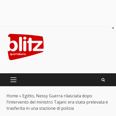
×
Skip
to
content
PRIMARY
MENU
Home
»
Egitto, Nessy Guerra rilasciata dopo
l’intervento del ministro Tajani: era stata prelevata e
trasferita in una stazione di polizia