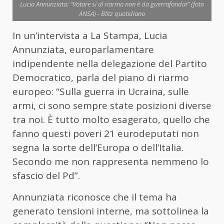
Lucia Annunziata: "Votare sì al riarmo non è da guerrafondai" (foto
ANSA) - Blitz quotidiano
In un’intervista a La Stampa, Lucia
Annunziata, europarlamentare
indipendente nella delegazione del Partito
Democratico, parla del piano di riarmo
europeo: “Sulla guerra in Ucraina, sulle
armi, ci sono sempre state posizioni diverse
tra noi. È tutto molto esagerato, quello che
fanno questi poveri 21 eurodeputati non
segna la sorte dell’Europa o dell’Italia.
Secondo me non rappresenta nemmeno lo
sfascio del Pd”.
Annunziata riconosce che il tema ha
generato tensioni interne, ma sottolinea la