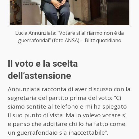
Lucia Annunziata: “Votare sì al riarmo non è da
guerrafondai” (foto ANSA) – Blitz quotidiano
Il voto e la scelta
dell’astensione
Annunziata racconta di aver discusso con la
segretaria del partito prima del voto: “Ci
siamo sentite al telefono e mi ha spiegato
il suo punto di vista. Ma io volevo votare sì
e penso che additare chi lo ha fatto come
un guerrafondaio sia inaccettabile”.