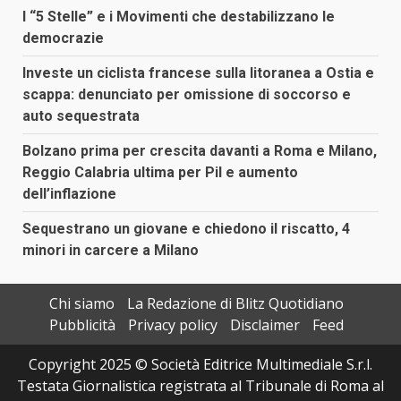
I “5 Stelle” e i Movimenti che destabilizzano le
democrazie
Investe un ciclista francese sulla litoranea a Ostia e
scappa: denunciato per omissione di soccorso e
auto sequestrata
Bolzano prima per crescita davanti a Roma e Milano,
Reggio Calabria ultima per Pil e aumento
dell’inflazione
Sequestrano un giovane e chiedono il riscatto, 4
minori in carcere a Milano
Chi siamo
La Redazione di Blitz Quotidiano
Pubblicità
Privacy policy
Disclaimer
Feed
Copyright 2025 © Società Editrice Multimediale S.r.l.
Testata Giornalistica registrata al Tribunale di Roma al