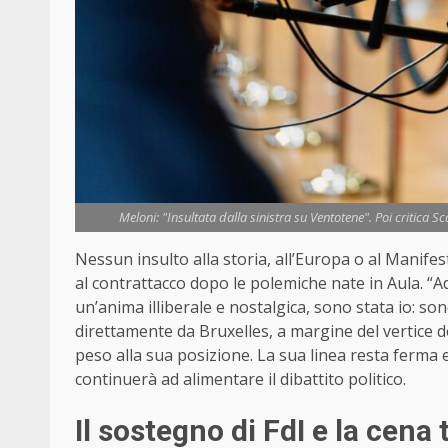
Meloni: "Insultata dalla sinistra su Ventotene". Poi critica Sc
Nessun insulto alla storia, all’Europa o al Manife
al contrattacco dopo le polemiche nate in Aula. “A
un’anima illiberale e nostalgica, sono stata io: so
direttamente da Bruxelles, a margine del vertice 
peso alla sua posizione. La sua linea resta ferma 
continuerà ad alimentare il dibattito politico.
Il sostegno di FdI e la cena 