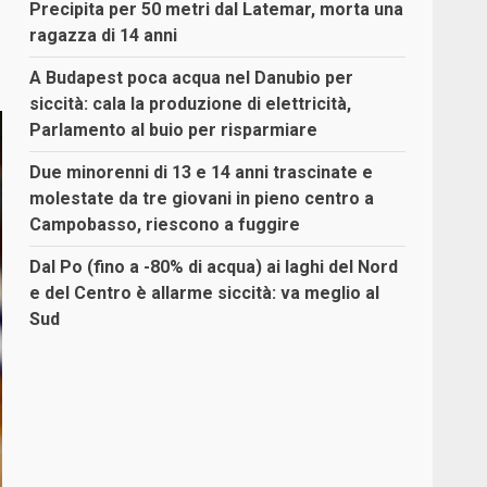
Precipita per 50 metri dal Latemar, morta una
ragazza di 14 anni
A Budapest poca acqua nel Danubio per
siccità: cala la produzione di elettricità,
Parlamento al buio per risparmiare
Due minorenni di 13 e 14 anni trascinate e
molestate da tre giovani in pieno centro a
Campobasso, riescono a fuggire
Dal Po (fino a -80% di acqua) ai laghi del Nord
e del Centro è allarme siccità: va meglio al
Sud