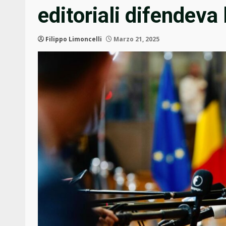
editoriali difendeva 
Filippo Limoncelli
Marzo 21, 2025