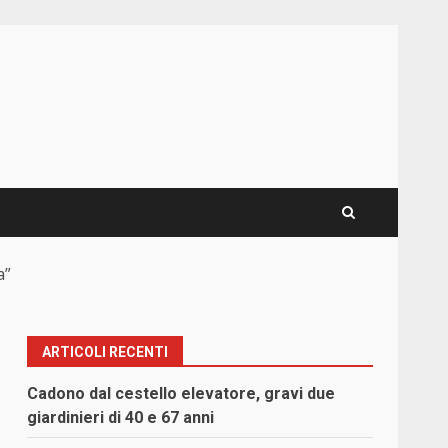
a”
ARTICOLI RECENTI
Cadono dal cestello elevatore, gravi due
giardinieri di 40 e 67 anni