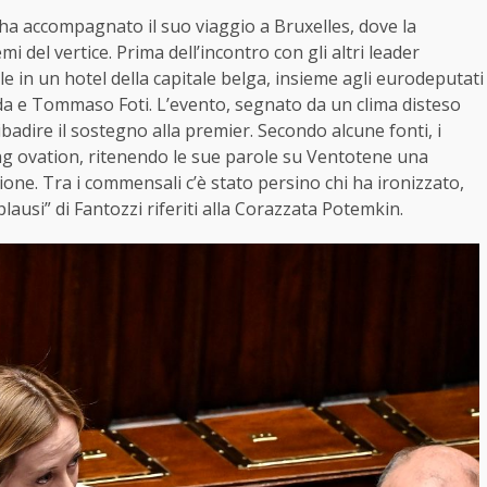
 ha accompagnato il suo viaggio a Bruxelles, dove la
 del vertice. Prima dell’incontro con gli altri leader
 in un hotel della capitale belga, insieme agli eurodeputati
rigida e Tommaso Foti. L’evento, segnato da un clima disteso
ribadire il sostegno alla premier. Secondo alcune fonti, i
g ovation, ritenendo le sue parole su Ventotene una
ione. Tra i commensali c’è stato persino chi ha ironizzato,
lausi” di Fantozzi riferiti alla Corazzata Potemkin.