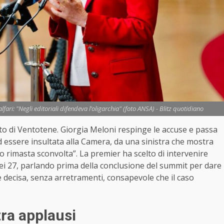
alfari: "Negli editoriali difendeva l’oligarchia" (foto ANSA) - Blitz quotidiano
sto di Ventotene. Giorgia Meloni respinge le accuse e passa
d essere insultata alla Camera, da una sinistra che mostra
no rimasta sconvolta”. La premier ha scelto di intervenire
dei 27, parlando prima della conclusione del summit per dare
e decisa, senza arretramenti, consapevole che il caso
tra applausi