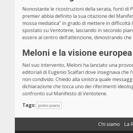
Nonostante le ricostruzioni della serata, fonti d
premier abbia definito la sua citazione del Manif
mossa mediatica” in grado di mettere in difficoltà la 
spostato su Ventotene, lasciando in secondo piano 
essere al centro dell’attenzione, dimostrando che l
Meloni e la visione europea
Nel suo intervento, Meloni ha lanciato una provocaz
editoriali di Eugenio Scalfari dove insegnava che l
non condivido. Chiedo alla sinistra quale messagg
dichiarazione che tocca uno dei riferimenti ideologic
confronto sul Manifesto di Ventotene.
Tags:
primo piano
Chi siamo
La 