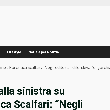
Lifestyle
Notizia per Notizia
e”. Poi critica Scalfari: “Negli editoriali difendeva l’oligarchi
lla sinistra su
ica Scalfari: “Negli