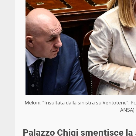
Meloni: “Insultata dalla sinistra su Ventotene”. Poi 
ANSA) 
Palazzo Chigi smentisce la 