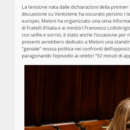
La tensione nata dalle dichiarazioni della premier
discussione su Ventotene ha oscurato persino i temi
europei, Meloni ha organizzato una cena informale
di Fratelli d’Italia e ai ministri Francesco Lollob
con selfie e sorrisi, è stato anche l’occasione per 
presenti avrebbero dedicato a Meloni una standin
“geniale” mossa politica nei confronti dell’opposiz
paragonando l’episodio ai celebri “92 minuti di app