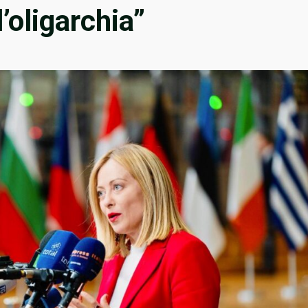
l’oligarchia”