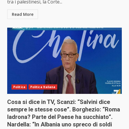
tra i palestinesi, la Corte...
Read More
Politica
Politica Italiana
Cosa si dice in TV, Scanzi: “Salvini dice
sempre le stesse cose”. Borghezio: “Roma
ladrona? Parte del Paese ha succhiato”.
Nardella: “In Albania uno spreco di soldi