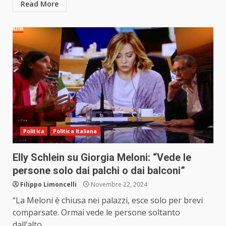
Read More
Politica
Politica Italiana
Elly Schlein su Giorgia Meloni: “Vede le
persone solo dai palchi o dai balconi”
Filippo Limoncelli
Novembre 22, 2024
“La Meloni è chiusa nei palazzi, esce solo per brevi
comparsate. Ormai vede le persone soltanto
dall’alto...