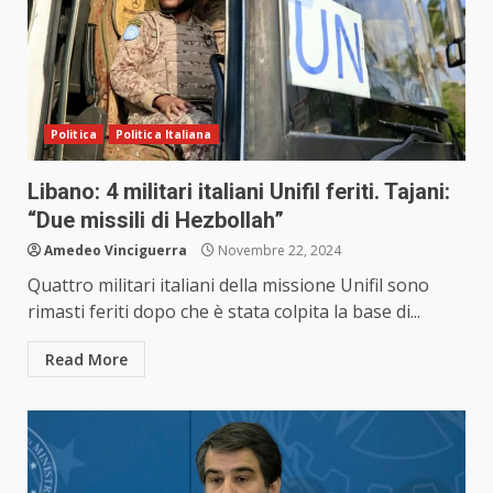
Politica
Politica Italiana
Libano: 4 militari italiani Unifil feriti. Tajani:
“Due missili di Hezbollah”
Amedeo Vinciguerra
Novembre 22, 2024
Quattro militari italiani della missione Unifil sono
rimasti feriti dopo che è stata colpita la base di...
Read More