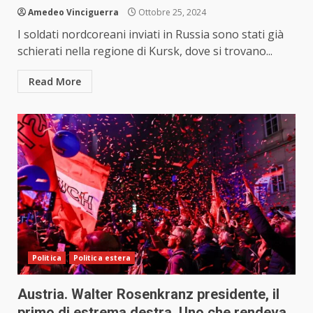
Amedeo Vinciguerra
Ottobre 25, 2024
I soldati nordcoreani inviati in Russia sono stati già
schierati nella regione di Kursk, dove si trovano...
Read More
Politica
Politica estera
Austria. Walter Rosenkranz presidente, il
primo di estrema destra. Uno che rendeva