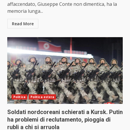
affaccendato, Giuseppe Conte non dimentica, ha la
memoria lunga...
Read More
Politica
Politica estera
Soldati nordcoreani schierati a Kursk. Putin
ha problemi di reclutamento, pioggia di
rubli a chi si arruola