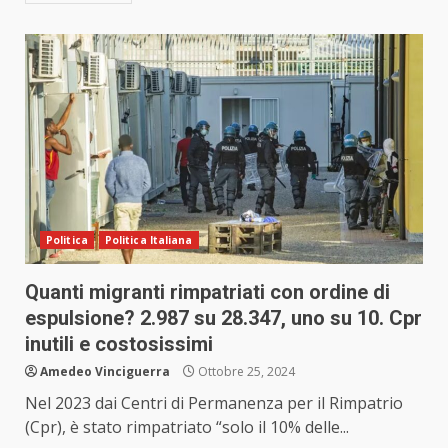
Politica
Politica Italiana
Quanti migranti rimpatriati con ordine di
espulsione? 2.987 su 28.347, uno su 10. Cpr
inutili e costosissimi
Amedeo Vinciguerra
Ottobre 25, 2024
Nel 2023 dai Centri di Permanenza per il Rimpatrio
(Cpr), è stato rimpatriato “solo il 10% delle...