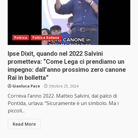
Politica
Politica Italiana
Ipse Dixit, quando nel 2022 Salvini
prometteva: “Come Lega ci prendiamo un
impegno: dall’anno prossimo zero canone
Rai in bolletta”
Gianluca Pace
Ottobre 25, 2024
Correva l’anno 2022. Matteo Salvini, dal palco di
Pontida, urlava: “Sicuramente è un simbolo. Ma i
piccoli...
Read More