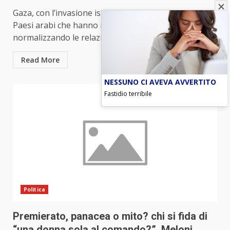
Gaza, con l’invasione israeliana sale l’opposizione nei
Paesi arabi che hanno normalizzato o stanno
normalizzando le relazioni...
Read More
NESSUNO CI AVEVA AVVERTITO
Fastidio terribile
Politica
Premierato, panacea o mito? chi si fida di
“una donna sola al comando?”, Meloni