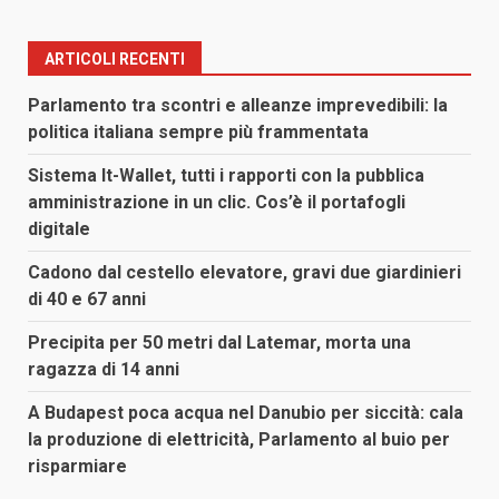
articoli
ARTICOLI RECENTI
Parlamento tra scontri e alleanze imprevedibili: la
politica italiana sempre più frammentata
Sistema It-Wallet, tutti i rapporti con la pubblica
amministrazione in un clic. Cos’è il portafogli
digitale
Cadono dal cestello elevatore, gravi due giardinieri
di 40 e 67 anni
Precipita per 50 metri dal Latemar, morta una
ragazza di 14 anni
A Budapest poca acqua nel Danubio per siccità: cala
la produzione di elettricità, Parlamento al buio per
risparmiare