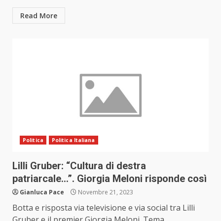
Read More
Politica
Politica Italiana
Lilli Gruber: “Cultura di destra
patriarcale…”. Giorgia Meloni risponde così
Gianluca Pace
Novembre 21, 2023
Botta e risposta via televisione e via social tra Lilli
Gruber e il premier Giorgia Meloni. Tema...