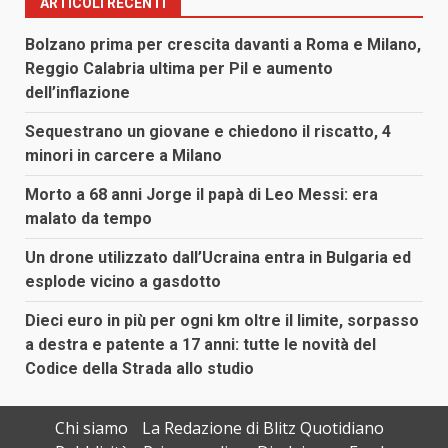
ARTICOLI RECENTI
Bolzano prima per crescita davanti a Roma e Milano,
Reggio Calabria ultima per Pil e aumento
dell’inflazione
Sequestrano un giovane e chiedono il riscatto, 4
minori in carcere a Milano
Morto a 68 anni Jorge il papà di Leo Messi: era
malato da tempo
Un drone utilizzato dall’Ucraina entra in Bulgaria ed
esplode vicino a gasdotto
Dieci euro in più per ogni km oltre il limite, sorpasso
a destra e patente a 17 anni: tutte le novità del
Codice della Strada allo studio
Chi siamo
La Redazione di Blitz Quotidiano