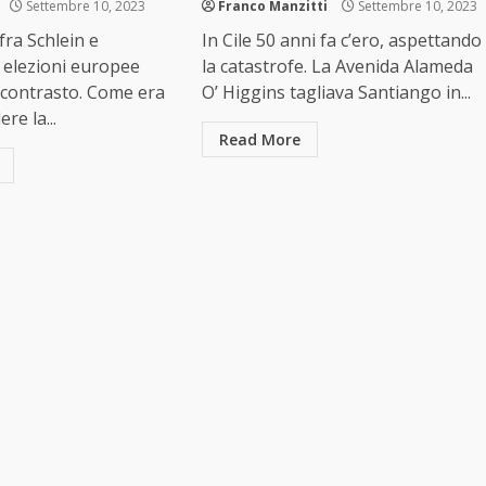
Settembre 10, 2023
Franco Manzitti
Settembre 10, 2023
fra Schlein e
In Cile 50 anni fa c’ero, aspettando
e elezioni europee
la catastrofe. La Avenida Alameda
 contrasto. Come era
O’ Higgins tagliava Santiango in...
re la...
Read More