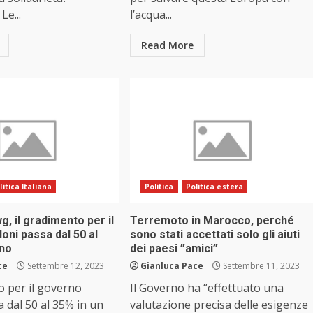
Le...
l’acqua...
Read More
litica Italiana
Politica
Politica estera
, il gradimento per il
Terremoto in Marocco, perché
ni passa dal 50 al
sono stati accettati solo gli aiuti
nno
dei paesi ”amici”
ce
Settembre 12, 2023
Gianluca Pace
Settembre 11, 2023
o per il governo
Il Governo ha “effettuato una
 dal 50 al 35% in un
valutazione precisa delle esigenze