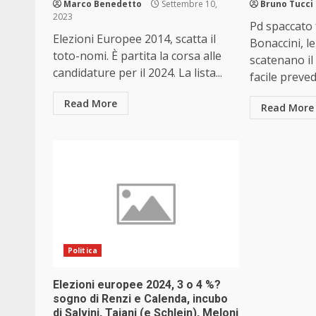
Marco Benedetto
Settembre 10,
Bruno Tucci
2023
Pd spaccato 
Elezioni Europee 2014, scatta il
Bonaccini, l
toto-nomi. È partita la corsa alle
scatenano il
candidature per il 2024. La lista...
facile prevede
Read More
Read More
Politica
Elezioni europee 2024, 3 o 4 %?
sogno di Renzi e Calenda, incubo
di Salvini, Tajani (e Schlein), Meloni