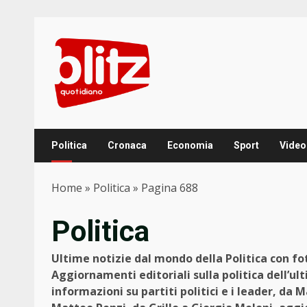
Skip
to
content
Politica
Cronaca
Economia
Sport
Video
Home
»
Politica
»
Pagina 688
Politica
Ultime notizie dal mondo della Politica con f
Aggiornamenti editoriali sulla politica dell’ult
informazioni su partiti politici e i leader, da M