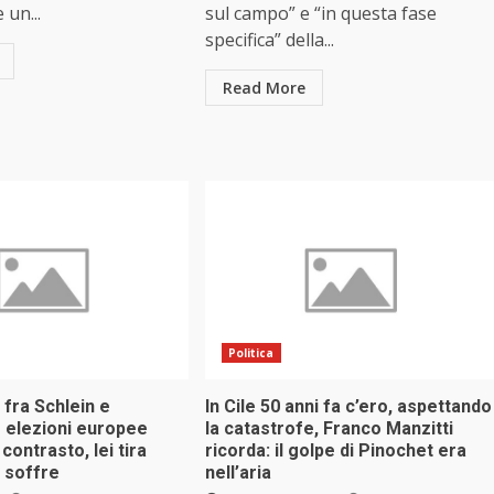
 un...
sul campo” e “in questa fase
specifica” della...
Read More
Politica
fra Schlein e
In Cile 50 anni fa c’ero, aspettando
e elezioni europee
la catastrofe, Franco Manzitti
contrasto, lei tira
ricorda: il golpe di Pinochet era
ia soffre
nell’aria