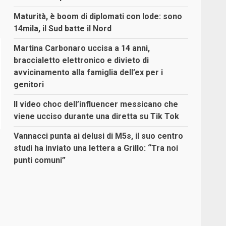
Maturità, è boom di diplomati con lode: sono
14mila, il Sud batte il Nord
Martina Carbonaro uccisa a 14 anni,
braccialetto elettronico e divieto di
avvicinamento alla famiglia dell’ex per i
genitori
Il video choc dell’influencer messicano che
viene ucciso durante una diretta su Tik Tok
Vannacci punta ai delusi di M5s, il suo centro
studi ha inviato una lettera a Grillo: “Tra noi
punti comuni”