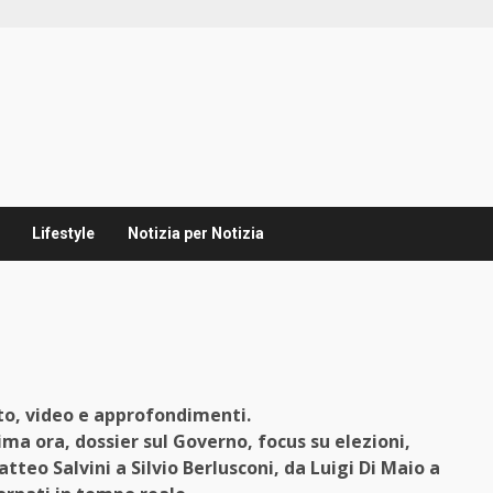
Lifestyle
Notizia per Notizia
oto, video e approfondimenti.
ima ora, dossier sul Governo, focus su elezioni,
atteo Salvini a Silvio Berlusconi, da Luigi Di Maio a