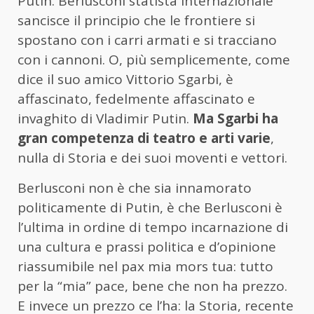
Putin. Berlusconi statista internazionale
sancisce il principio che le frontiere si
spostano con i carri armati e si tracciano
con i cannoni. O, più semplicemente, come
dice il suo amico Vittorio Sgarbi, è
affascinato, fedelmente affascinato e
invaghito di Vladimir Putin.
Ma Sgarbi ha
gran competenza di teatro e arti varie
,
nulla di Storia e dei suoi moventi e vettori.
Berlusconi non è che sia innamorato
politicamente di Putin, è che Berlusconi è
l’ultima in ordine di tempo incarnazione di
una cultura e prassi politica e d’opinione
riassumibile nel pax mia mors tua: tutto
per la “mia” pace, bene che non ha prezzo.
E invece un prezzo ce l’ha: la Storia, recente