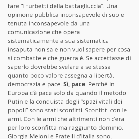
fare “i furbetti della battagliuccia”. Una
opinione pubblica inconsapevole di suo e
tenuta inconsapevole da una
comunicazione che opera
sistematicamente a sua sistematica
insaputa non sa e non vuol sapere per cosa
si combatte e che guerra è. Se accettasse di
saperlo dovrebbe svelare a se stessa
quanto poco valore assegna a libertà,
democrazia e pace.
Sì, pace
. Perché in
Europa c’è pace solo da quando il metodo
Putin e la conquista degli “spazi vitali dei
popoli” sono stati sconfitti. Sconfitti con le
armi. Con le armi che altrimenti non c’era
per loro sconfitta ma raggiunto dominio.
Giorgia Meloni e Fratelli d’Italia sono,