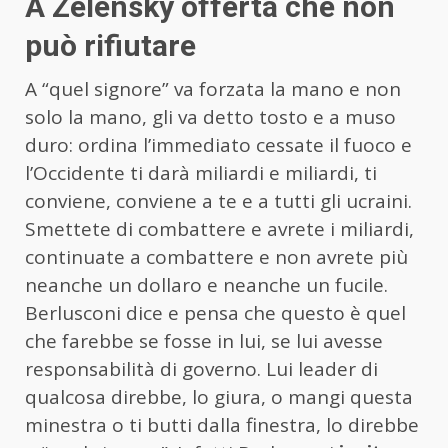
A Zelensky offerta che non
può rifiutare
A “quel signore” va forzata la mano e non
solo la mano, gli va detto tosto e a muso
duro: ordina l’immediato cessate il fuoco e
l’Occidente ti darà miliardi e miliardi, ti
conviene, conviene a te e a tutti gli ucraini.
Smettete di combattere e avrete i miliardi,
continuate a combattere e non avrete più
neanche un dollaro e neanche un fucile.
Berlusconi dice e pensa che questo è quel
che farebbe se fosse in lui, se lui avesse
responsabilità di governo. Lui leader di
qualcosa direbbe, lo giura, o mangi questa
minestra o ti butti dalla finestra, lo direbbe