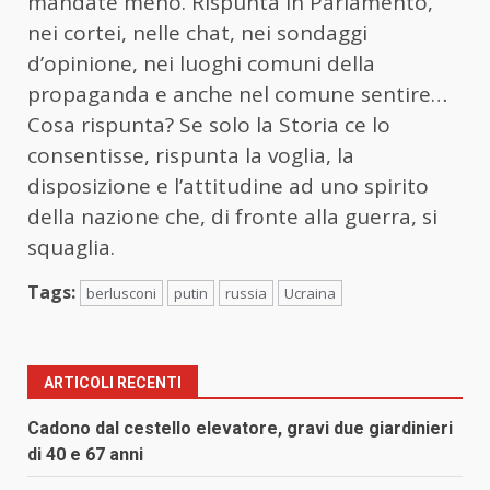
mandate meno. Rispunta in Parlamento,
nei cortei, nelle chat, nei sondaggi
d’opinione, nei luoghi comuni della
propaganda e anche nel comune sentire…
Cosa rispunta? Se solo la Storia ce lo
consentisse, rispunta la voglia, la
disposizione e l’attitudine ad uno spirito
della nazione che, di fronte alla guerra, si
squaglia.
Tags:
berlusconi
putin
russia
Ucraina
ARTICOLI RECENTI
Cadono dal cestello elevatore, gravi due giardinieri
di 40 e 67 anni