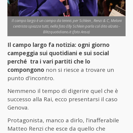
Il campo largo è un campo da tennis per Schlein , Renzi & C, Meloni
centrista spiazza tutti, nella foto Elly Schlein parla col dito alzato -
Blitzquotidiano.it (foto Ansa)
Il campo largo fa notizia: ogni giorno
campeggia sui quotidiani e sui social
perché tra i vari partiti che lo
compongono
non si riesce a trovare un
punto d’incontro.
Nemmeno il tempo di digerire quel che è
successo alla Rai, ecco presentarsi il caso
Genova.
Protagonista, manco a dirlo, l’inafferabile
Matteo Renzi che esce da quello che