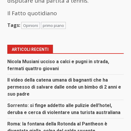
disputare una partita a tennis.
Il Fatto quotidiano
Tags:
Opinioni
primo piano
ARTICOLI RECENTI
Nicola Musiani ucciso a calci e pugni in strada,
fermati quattro giovani
Il video della catena umana di bagnanti che ha
permesso di salvare dalle onde un bimbo di 2 anni e
suo padre
Sorrento: si finge addetto alle pulizie dell’hotel,
deruba e cerca di violentare una turista australiana
Roma: la fontana della Rotonda al Pantheon è
diventata gialla, colpa del caldo rovente