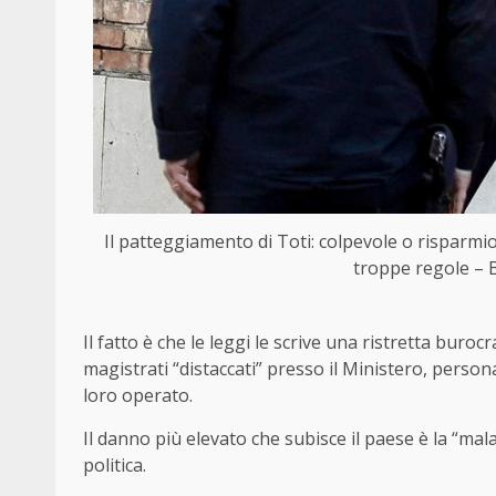
Il patteggiamento di Toti: colpevole o risparmi
troppe regole – B
Il fatto è che le leggi le scrive una ristretta buroc
magistrati “distaccati” presso il Ministero, perso
loro operato.
Il danno più elevato che subisce il paese è la “ma
politica.