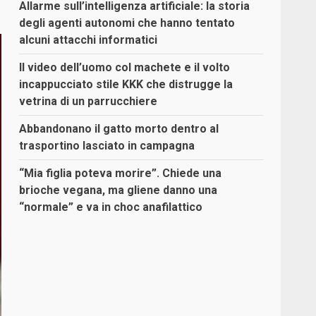
Allarme sull’intelligenza artificiale: la storia
degli agenti autonomi che hanno tentato
alcuni attacchi informatici
Il video dell’uomo col machete e il volto
incappucciato stile KKK che distrugge la
vetrina di un parrucchiere
Abbandonano il gatto morto dentro al
trasportino lasciato in campagna
“Mia figlia poteva morire”. Chiede una
brioche vegana, ma gliene danno una
“normale” e va in choc anafilattico