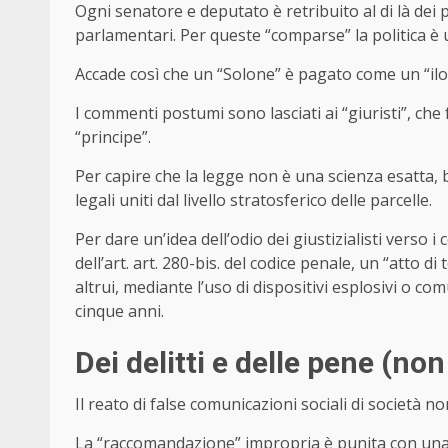
Ogni senatore e deputato è retribuito al di là dei p
parlamentari. Per queste “comparse” la politica è 
Accade così che un “Solone” è pagato come un “ilota
I commenti postumi sono lasciati ai “giuristi”, che
“principe”.
Per capire che la legge non è una scienza esatta, 
legali uniti dal livello stratosferico delle parcelle.
Per dare un’idea dell’odio dei giustizialisti verso i 
dell’art. art. 280-bis. del codice penale, un “atto 
altrui, mediante l’uso di dispositivi esplosivi o c
cinque anni.
Dei delitti e delle pene (non
Il reato di false comunicazioni sociali di società 
La “raccomandazione” impropria è punita con una 