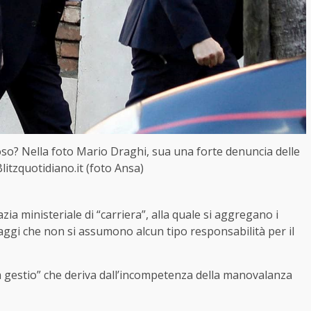
oso? Nella foto Mario Draghi, sua una forte denuncia delle
litzquotidiano.it (foto Ansa)
razia ministeriale di “carriera”, alla quale si aggregano i
naggi che non si assumono alcun tipo responsabilità per il
la gestio” che deriva dall’incompetenza della manovalanza