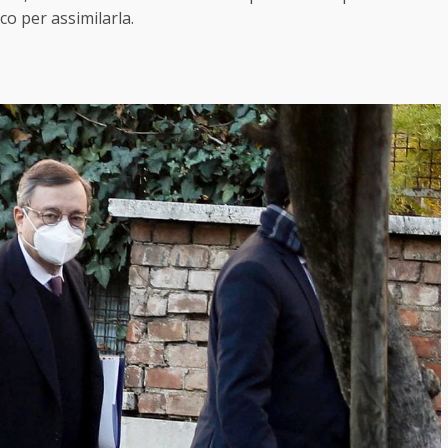
o per assimilarla.