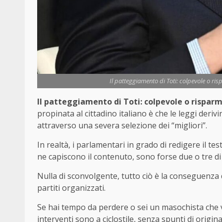
Il patteggiamento di Toti: colpevole o risp
Il patteggiamento di Toti: colpevole o risparmi
propinata al cittadino italiano è che le leggi deriv
attraverso una severa selezione dei “migliori”.
In realtà, i parlamentari in grado di redigere il te
ne capiscono il contenuto, sono forse due o tre di 
Nulla di sconvolgente, tutto ciò è la conseguenza d
partiti organizzati.
Se hai tempo da perdere o sei un masochista che ved
interventi sono a ciclostile, senza spunti di origin