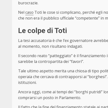
burocrazie.
Nel
caso
Toti le cose si complicano, perché egli no
che non era il pubblico ufficiale “competente” in m
Le colpe di Toti
La tesi accusatoria è che l’ex governatore avrebbe 
al momento, non risultano indagati.
Il secondo reato “patteggiato” è il finanziamento il
sarebbe la contropartita dei “favori”.
Tale ultimo aspetto merita una chiosa di tipo politi
operaia che cercava di contrapporsi ai “borghesi”
istituzioni.
Ancora oggi, come ai tempi dei “borghi putridi” lo
comprarsi un posto in Parlamento.
Il fatto che la fine del finanziamento statale ai parti