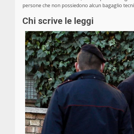
persone che non possiedono alcun bagaglio tecnic
Chi scrive le leggi