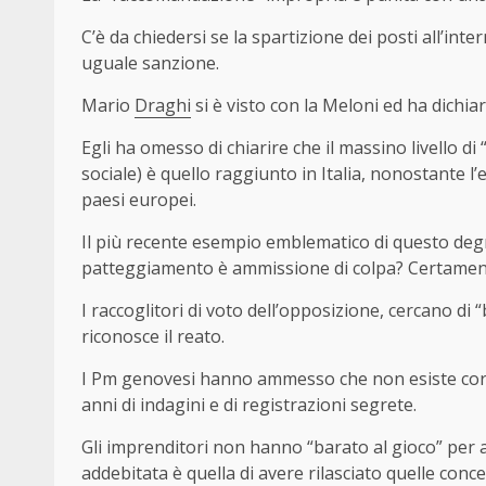
C’è da chiedersi se la spartizione dei posti all’in
uguale sanzione.
Mario
Draghi
si è visto con la Meloni ed ha dichia
Egli ha omesso di chiarire che il massino livello di
sociale) è quello raggiunto in Italia, nonostante l’e
paesi europei.
Il più recente esempio emblematico di questo degrad
patteggiamento è ammissione di colpa? Certamente, 
I raccoglitori di voto dell’opposizione, cercano di
riconosce il reato.
I Pm genovesi hanno ammesso che non esiste corru
anni di indagini e di registrazioni segrete.
Gli imprenditori non hanno “barato al gioco” per a
addebitata è quella di avere rilasciato quelle conce