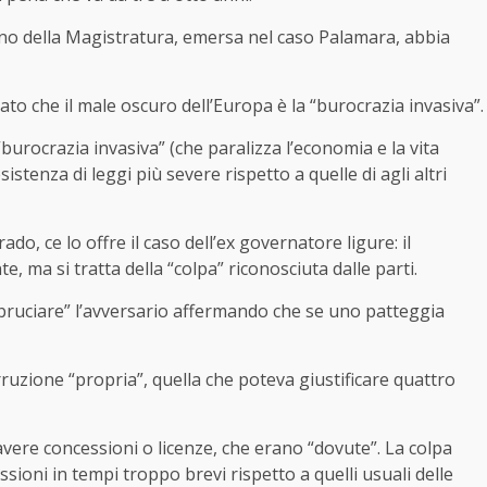
terno della Magistratura, emersa nel caso Palamara, abbia
rato che il male oscuro dell’Europa è la “burocrazia invasiva”.
 “burocrazia invasiva” (che paralizza l’economia e la vita
sistenza di leggi più severe rispetto a quelle di agli altri
o, ce lo offre il caso dell’ex governatore ligure: il
ma si tratta della “colpa” riconosciuta dalle parti.
 “bruciare” l’avversario affermando che se uno patteggia
zione “propria”, quella che poteva giustificare quattro
vere concessioni o licenze, che erano “dovute”. La colpa
ssioni in tempi troppo brevi rispetto a quelli usuali delle