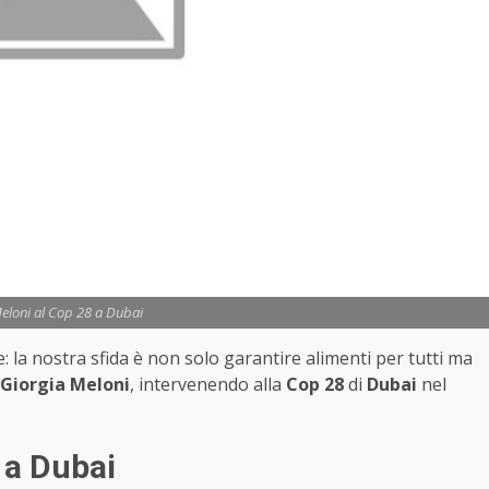
eloni al Cop 28 a Dubai
 la nostra sfida è non solo garantire alimenti per tutti ma
Giorgia Meloni
, intervenendo alla
Cop 28
di
Dubai
nel
 a Dubai