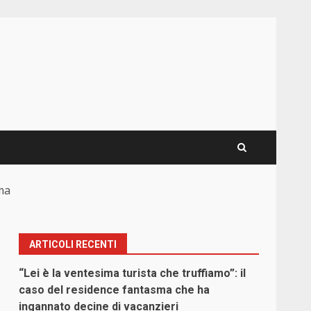
rma
ARTICOLI RECENTI
“Lei è la ventesima turista che truffiamo”: il
caso del residence fantasma che ha
ingannato decine di vacanzieri