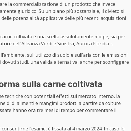
are la commercializzazione di un prodotto che invece
nte giuridico. Su un piano più sostanziale, il divieto si
delle potenzialità applicative delle più recenti acquisizioni
la carne coltivata è una scelta assolutamente miope, sia per
ice dell’Alleanza Verdi e Sinistra, Aurora Floridia -.
ambiente, sull’utilizzo di suolo e sull’aria con le emissioni
 i dovuti studi, una valida alternativa, anche per sconfiggere
 norma sulla carne coltivata
me tecniche con potenziali effetti sul mercato interno, la
e di di alimenti e mangimi prodotti a partire da colture
ressate hanno ora tre mesi di tempo per commentare il
 consentirne l’esame, è fissata al 4 marzo 2024. In caso lo