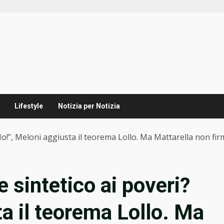
Lifestyle
Notizia per Notizia
 No!”, Meloni aggiusta il teorema Lollo. Ma Mattarella non fi
e sintetico ai poveri?
a il teorema Lollo. Ma