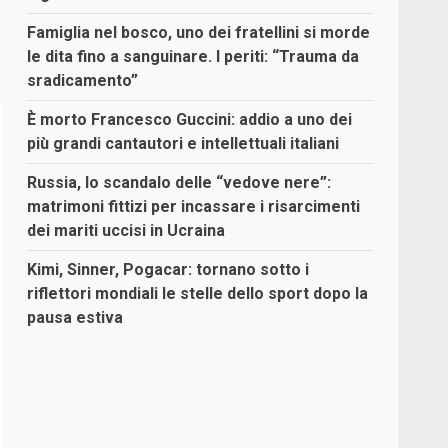
Famiglia nel bosco, uno dei fratellini si morde
le dita fino a sanguinare. I periti: “Trauma da
sradicamento”
È morto Francesco Guccini: addio a uno dei
più grandi cantautori e intellettuali italiani
Russia, lo scandalo delle “vedove nere”:
matrimoni fittizi per incassare i risarcimenti
dei mariti uccisi in Ucraina
Kimi, Sinner, Pogacar: tornano sotto i
riflettori mondiali le stelle dello sport dopo la
pausa estiva