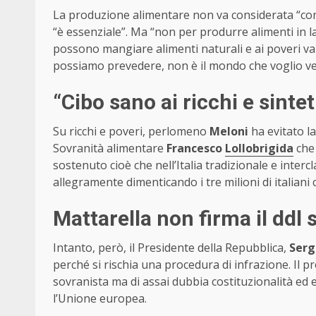
La produzione alimentare non va considerata “com
“è essenziale”. Ma “non per produrre alimenti in 
possono mangiare alimenti naturali e ai poveri van
possiamo prevedere, non è il mondo che voglio ve
“Cibo sano ai ricchi e sintet
Su ricchi e poveri, perlomeno
Meloni
ha evitato la
Sovranità alimentare
Francesco
Lollobrigida
che 
sostenuto cioè che nell’Italia tradizionale e interc
allegramente dimenticando i tre milioni di italiani
Mattarella non firma il ddl 
Intanto, però, il Presidente della Repubblica,
Serg
perché si rischia una procedura di infrazione. Il p
sovranista ma di assai dubbia costituzionalità ed 
l’Unione europea.