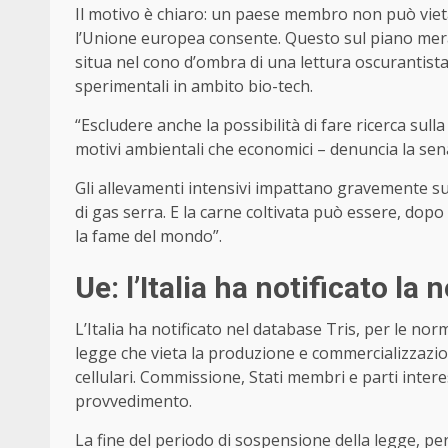
Il motivo è chiaro: un paese membro non può viet
l’Unione europea consente. Questo sul piano merame
situa nel cono d’ombra di una lettura oscurantista 
sperimentali in ambito bio-tech.
“Escludere anche la possibilità di fare ricerca sul
motivi ambientali che economici – denuncia la senatr
Gli allevamenti intensivi impattano gravemente sull’
di gas serra. E la carne coltivata può essere, dopo
la fame del mondo”.
Ue: l’Italia ha notificato la
L’Italia ha notificato nel database Tris, per le nor
legge che vieta la produzione e commercializzazion
cellulari. Commissione, Stati membri e parti inte
provvedimento.
La fine del periodo di sospensione della legge, per