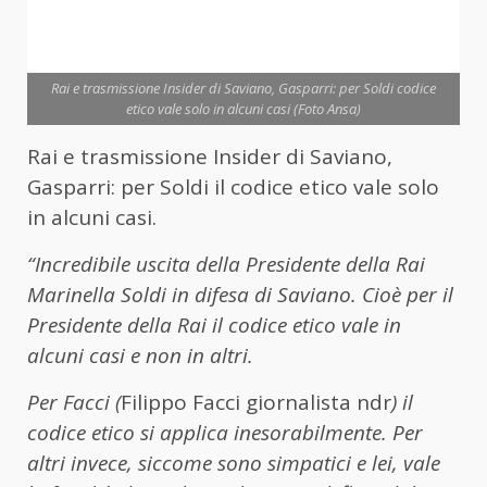
Rai e trasmissione Insider di Saviano, Gasparri: per Soldi codice
etico vale solo in alcuni casi (Foto Ansa)
Rai e trasmissione Insider di Saviano,
Gasparri: per Soldi il codice etico vale solo
in alcuni casi.
“Incredibile uscita della Presidente della Rai
Marinella Soldi in difesa di Saviano. Cioè per il
Presidente della Rai il codice etico vale in
alcuni casi e non in altri.
Per Facci (
Filippo Facci giornalista ndr
) il
codice etico si applica inesorabilmente. Per
altri invece, siccome sono simpatici e lei, vale