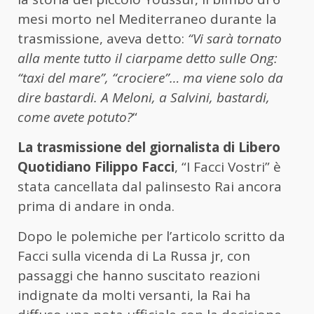
mesi morto nel Mediterraneo durante la
trasmissione, aveva detto:
“Vi sarà tornato
alla mente tutto il ciarpame detto sulle Ong:
“taxi del mare”, “crociere”… ma viene solo da
dire bastardi. A Meloni, a Salvini, bastardi,
come avete potuto?
“
La trasmissione del giornalista di Libero
Quotidiano Filippo Facci
, “I Facci Vostri” è
stata cancellata dal palinsesto Rai ancora
prima di andare in onda.
Dopo le polemiche per l’articolo scritto da
Facci sulla vicenda di La Russa jr, con
passaggi che hanno suscitato reazioni
indignate da molti versanti, la Rai ha