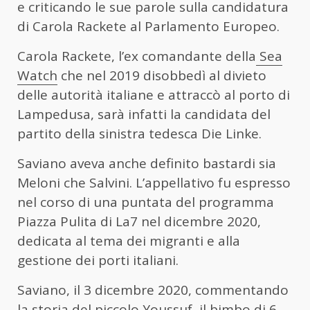
e criticando le sue parole sulla candidatura
di Carola Rackete al Parlamento Europeo.
Carola Rackete, l’ex comandante della
Sea
Watch
che nel 2019 disobbedì al divieto
delle autorità italiane e attraccò al porto di
Lampedusa, sarà infatti la candidata del
partito della sinistra tedesca Die Linke.
Saviano aveva anche definito bastardi sia
Meloni che Salvini. L’appellativo fu espresso
nel corso di una puntata del programma
Piazza Pulita di La7 nel dicembre 2020,
dedicata al tema dei migranti e alla
gestione dei porti italiani.
Saviano, il 3 dicembre 2020, commentando
la storia del piccolo Youssuf, il bimbo di 6