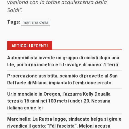
vogliono con la totale acquiescenza della
Soldi”.
Tags:
marilena d’elia
ARTICOLI RECENTI
Automobilista investe un gruppo di ciclisti dopo una
lite, poi torna indietro e li travolge di nuovo: 4 feriti
Procreazione assistita, scambio di provette al San
Raffaele di Milano: impiantato l’embrione errato
Urlo mondiale in Oregon, l’azzurra Kelly Doualla
terza a 16 anni nei 100 metri under 20. Nessuna
italiana come lei
Marcinelle: La Russa legge, sindacato belga si gira e
rivendica il gesto: “FdI fascista”. Meloni accusa