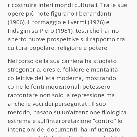
ricostruire interi mondi culturali. Tra le sue
opere più note figurano I benandanti
(1966), Il formaggio e i vermi (1976) e
Indagini su Piero (1981), testi che hanno
aperto nuove prospettive sul rapporto tra
cultura popolare, religione e potere.
Nel corso della sua carriera ha studiato
stregoneria, eresie, folklore e mentalità
collettive dell’età moderna, mostrando
come le fonti inquisitoriali potessero
raccontare non solo la repressione ma
anche le voci dei perseguitati. Il suo
metodo, basato su un’attenzione filologica
estrema e sull’interpretazione “contro” le
intenzioni dei documenti, ha influenzato