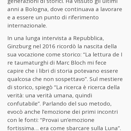
generazioni di storici. Ha vissuto gli ultimi
anni a Bologna, dove continuava a lavorare
e a essere un punto di riferimento
internazionale.
In una lunga intervista a Repubblica,
Ginzburg nel 2016 ricordò la nascita della
sua vocazione come storico: “La lettura de I
re taumaturghi di Marc Bloch mi fece
capire che i libri di storia potevano essere
qualcosa che non sospettavo”. Sul mestiere
di storico, spiegò “La ricerca è ricerca della
verità: una verità umana, quindi
confutabile”. Parlando del suo metodo,
evocò anche l’emozione dei primi incontri
con le fonti: “Provai un’emozione
fortissima… era come sbarcare sulla Luna”.