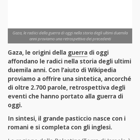
Gaza, le radiici della guerra di oggi nella storia degli ultimi duemila
anni proviamo una retrospettiva dei precedenti
Gaza, le origini della
guerra
di oggi
affondano le radici nella storia degli ultimi
duemila anni. Con l’aiuto di Wikipedia
proviamo a offrire una sintetica, ancorché
di oltre 2.700 parole, retrospettiva degli
eventi che hanno portato alla guerra di
oggi.
In sintesi, il grande pasticcio nasce con i
romani e si completa con gli inglesi.