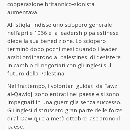
cooperazione britannico-sionista
aumentava.
Al-Istiqlal indisse uno sciopero generale
nell’aprile 1936 e la leadership palestinese
diede la sua benedizione. Lo sciopero
terminò dopo pochi mesi quando i leader
arabi ordinarono ai palestinesi di desistere
in cambio di negoziati con gli inglesi sul
futuro della Palestina.
Nel frattempo, i volontari guidati da Fawzi
al-Qawiqji sono entrati nel paese e si sono
impegnati in una guerriglia senza successo.
Gli inglesi distrussero gran parte delle forze
di al-Qawiqji e a metà ottobre lasciarono il
paese.