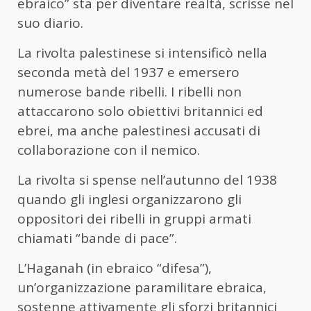
ebraico” sta per diventare realtà, scrisse nel
suo diario.
La rivolta palestinese si intensificò nella
seconda metà del 1937 e emersero
numerose bande ribelli. I ribelli non
attaccarono solo obiettivi britannici ed
ebrei, ma anche palestinesi accusati di
collaborazione con il nemico.
La rivolta si spense nell’autunno del 1938
quando gli inglesi organizzarono gli
oppositori dei ribelli in gruppi armati
chiamati “bande di pace”.
L’Haganah (in ebraico “difesa”),
un’organizzazione paramilitare ebraica,
sostenne attivamente gli sforzi britannici