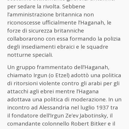
per sedare la rivolta. Sebbene
l’amministrazione britannica non
riconoscesse ufficialmente l’Haganah, le
forze di sicurezza britanniche
collaborarono con essa formando la polizia
degli insediamenti ebraici e le squadre
notturne speciali.
Un gruppo frammentato dell’Haganah,
chiamato Irgun (o Etzel) adottò una politica
di ritorsioni violente contro gli arabi per gli
attacchi agli ebrei mentre l’Hagana
adottava una politica di moderazione. In un
incontro ad Alessandria nel luglio 1937 tra
il fondatore dell’Irgun Ze’ev Jabotinsky, il
comandante colonnello Robert Bitker e il