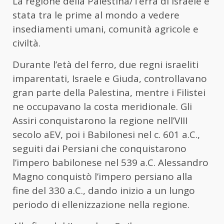
La regione della Palestina/Terra di Israele è
stata tra le prime al mondo a vedere
insediamenti umani, comunità agricole e
civiltà.
Durante l’età del ferro, due regni israeliti
imparentati, Israele e Giuda, controllavano
gran parte della Palestina, mentre i Filistei
ne occupavano la costa meridionale. Gli
Assiri conquistarono la regione nell’VIII
secolo aEV, poi i Babilonesi nel c. 601 a.C.,
seguiti dai Persiani che conquistarono
l’impero babilonese nel 539 a.C. Alessandro
Magno conquistò l’impero persiano alla
fine del 330 a.C., dando inizio a un lungo
periodo di ellenizzazione nella regione.