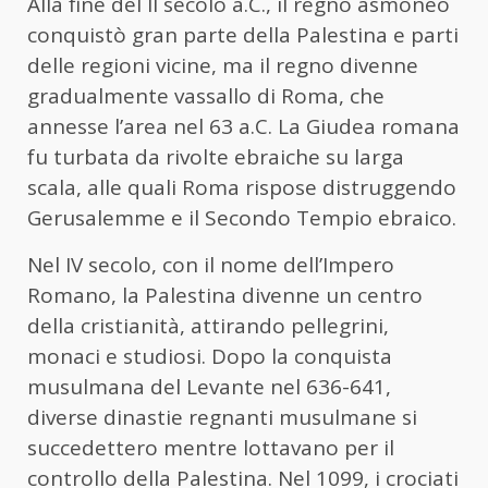
Alla fine del II secolo a.C., il regno asmoneo
conquistò gran parte della Palestina e parti
delle regioni vicine, ma il regno divenne
gradualmente vassallo di Roma, che
annesse l’area nel 63 a.C. La Giudea romana
fu turbata da rivolte ebraiche su larga
scala, alle quali Roma rispose distruggendo
Gerusalemme e il Secondo Tempio ebraico.
Nel IV secolo, con il nome dell’Impero
Romano, la Palestina divenne un centro
della cristianità, attirando pellegrini,
monaci e studiosi. Dopo la conquista
musulmana del Levante nel 636-641,
diverse dinastie regnanti musulmane si
succedettero mentre lottavano per il
controllo della Palestina. Nel 1099, i crociati