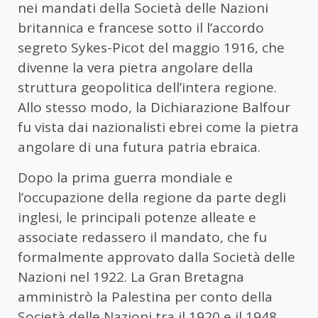
nei mandati della Società delle Nazioni
britannica e francese sotto il l’accordo
segreto Sykes-Picot del maggio 1916, che
divenne la vera pietra angolare della
struttura geopolitica dell’intera regione.
Allo stesso modo, la Dichiarazione Balfour
fu vista dai nazionalisti ebrei come la pietra
angolare di una futura patria ebraica.
Dopo la prima guerra mondiale e
l’occupazione della regione da parte degli
inglesi, le principali potenze alleate e
associate redassero il mandato, che fu
formalmente approvato dalla Società delle
Nazioni nel 1922. La Gran Bretagna
amministrò la Palestina per conto della
Società delle Nazioni tra il 1920 e il 1948,