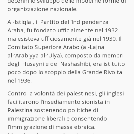
decenni lo sviluppo delle moderne forme di
organizzazione nazionale.
Al-Istiqlal, il Partito dell’Indipendenza
Araba, fu fondato ufficialmente nel 1932
ma esisteva ufficiosamente già nel 1930. Il
Comitato Superiore Arabo (al-Lajna
al-‘Arabiyya al-‘Ulya), composto da membri
degli Husayni e dei Nashashibi, era istituito
poco dopo lo scoppio della Grande Rivolta
nel 1936.
Contro la volontà dei palestinesi, gli inglesi
facilitarono l’insediamento sionista in
Palestina sostenendo politiche di
immigrazione liberali e consentendo
l’immigrazione di massa ebraica.