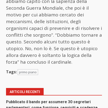
abbiamo capito con la sapienza della
Seconda Guerra Mondiale, che poi è il
motivo per cui abbiamo cercato dei
meccanismi, delle istituzioni, degli
organismi capaci di prevenire e di risolvere i
conflitti che sorgono”. “Dobbiamo tornare a
questo. Secondo alcuni tutto questo è
utopico. No, non lo è. Se questo è utopico
allora davvero è soltanto la logica della
forza” ha concluso il cardinale.
Tags:
primo piano
ARTICOLI RECENTI
Pubblicato il bando per assumere 30 segretari
parlamentari: come funziona, requisiti e scadenze