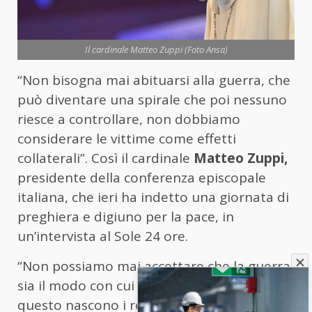
Il cardinale Matteo Zuppi (Foto Ansa)
“Non bisogna mai abituarsi alla guerra, che
può diventare una spirale che poi nessuno
riesce a controllare, non dobbiamo
considerare le vittime come effetti
collaterali”. Così il cardinale
Matteo Zuppi,
presidente della conferenza episcopale
italiana, che ieri ha indetto una giornata di
preghiera e digiuno per la pace, in
un’intervista al Sole 24 ore.
“Non possiamo mai accettare che la guerra
sia il modo con cui si risolvono i conflitti. Da
questo nascono i reiterati appelli dei papi e