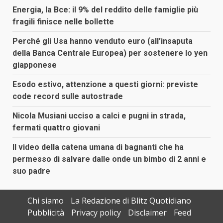
Energia, la Bce: il 9% del reddito delle famiglie più
fragili finisce nelle bollette
Perché gli Usa hanno venduto euro (all’insaputa
della Banca Centrale Europea) per sostenere lo yen
giapponese
Esodo estivo, attenzione a questi giorni: previste
code record sulle autostrade
Nicola Musiani ucciso a calci e pugni in strada,
fermati quattro giovani
Il video della catena umana di bagnanti che ha
permesso di salvare dalle onde un bimbo di 2 anni e
suo padre
Chi siamo
La Redazione di Blitz Quotidiano
Pubblicità
Privacy policy
Disclaimer
Feed