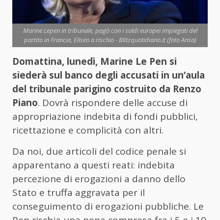
Marine Lepen in tribunale, pagò con i soldi europei impiegati del
partito in Francia, Eliseo a rischio - Blitzquotidiano.it (foto Ansa)
Domattina, lunedì, Marine Le Pen si
siederà sul banco degli accusati in un’aula
del tribunale parigino costruito da Renzo
Piano
. Dovrà rispondere delle accuse di
appropriazione indebita di fondi pubblici,
ricettazione e complicità con altri.
Da noi, due articoli del codice penale si
apparentano a questi reati: indebita
percezione di erogazioni a danno dello
Stato e truffa aggravata per il
conseguimento di erogazioni pubbliche. Le