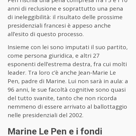
Pen rischia una pena compresa fra i 5 e i 10
anni di reclusione e soprattutto una pena
di ineleggibilità: il risultato delle prossime
presidenziali francesi è appeso anche
all’esito di questo processo.
Insieme con lei sono imputati il suo partito,
come persona giuridica, e altri 27
esponenti dell’estrema destra, fra cui molti
leader. Tra loro c’è anche Jean-Marie Le
Pen, padre di Marine. Lui non sarà in aula: a
96 anni, le sue facoltà cognitive sono quasi
del tutto svanite, tanto che non ricorda
nemmeno di essere arrivato al ballottaggio
nelle presidenziali del 2002.
Marine Le Pen e i fondi