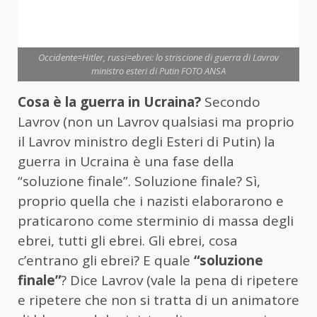
Occidente=Hitler, russi=ebrei: lo striscione di guerra di Lavrov
ministro esteri di Putin FOTO ANSA
Cosa è la guerra in Ucraina?
Secondo
Lavrov (non un Lavrov qualsiasi ma proprio
il Lavrov ministro degli Esteri di Putin) la
guerra in Ucraina è una fase della
“soluzione finale”. Soluzione finale? Sì,
proprio quella che i nazisti elaborarono e
praticarono come sterminio di massa degli
ebrei, tutti gli ebrei. Gli ebrei, cosa
c’entrano gli ebrei? E quale
“soluzione
finale”
? Dice Lavrov (vale la pena di ripetere
e ripetere che non si tratta di un animatore