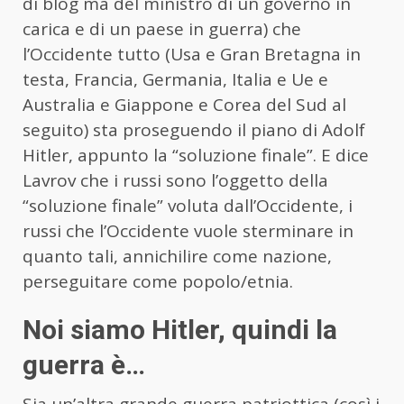
di blog ma del ministro di un governo in
carica e di un paese in guerra) che
l’Occidente tutto (Usa e Gran Bretagna in
testa, Francia, Germania, Italia e Ue e
Australia e Giappone e Corea del Sud al
seguito) sta proseguendo il piano di Adolf
Hitler, appunto la “soluzione finale”. E dice
Lavrov che i russi sono l’oggetto della
“soluzione finale” voluta dall’Occidente, i
russi che l’Occidente vuole sterminare in
quanto tali, annichilire come nazione,
perseguitare come popolo/etnia.
Noi siamo Hitler, quindi la
guerra è…
Sia un’altra grande guerra patriottica (così i