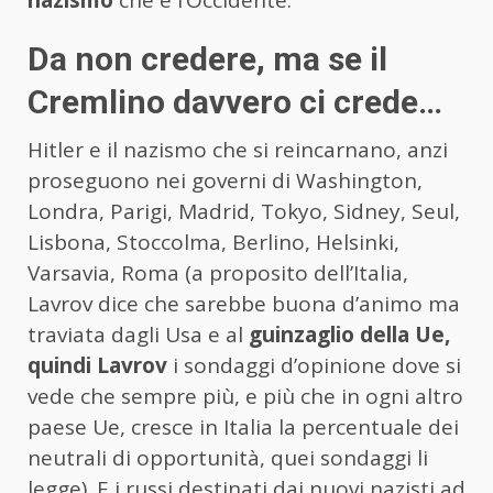
Da non credere, ma se il
Cremlino davvero ci crede…
Hitler e il nazismo che si reincarnano, anzi
proseguono nei governi di Washington,
Londra, Parigi, Madrid, Tokyo, Sidney, Seul,
Lisbona, Stoccolma, Berlino, Helsinki,
Varsavia, Roma (a proposito dell’Italia,
Lavrov dice che sarebbe buona d’animo ma
traviata dagli Usa e al
guinzaglio della Ue,
quindi Lavrov
i sondaggi d’opinione dove si
vede che sempre più, e più che in ogni altro
paese Ue, cresce in Italia la percentuale dei
neutrali di opportunità, quei sondaggi li
legge). E i russi destinati dai nuovi nazisti ad