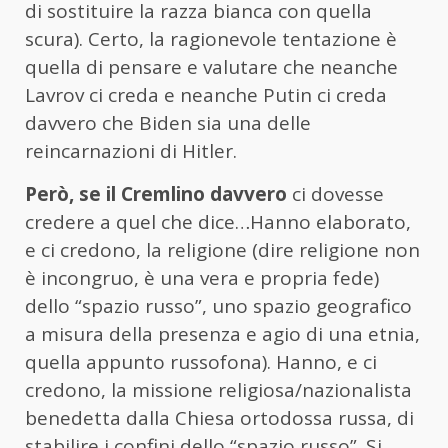
di sostituire la razza bianca con quella
scura). Certo, la ragionevole tentazione è
quella di pensare e valutare che neanche
Lavrov ci creda e neanche Putin ci creda
davvero che Biden sia una delle
reincarnazioni di Hitler.
Però, se il Cremlino davvero
ci dovesse
credere a quel che dice…Hanno elaborato,
e ci credono, la religione (dire religione non
è incongruo, è una vera e propria fede)
dello “spazio russo”, uno spazio geografico
a misura della presenza e agio di una etnia,
quella appunto russofona). Hanno, e ci
credono, la missione religiosa/nazionalista
benedetta dalla Chiesa ortodossa russa, di
stabilire i confini dello “spazio russo”. Si