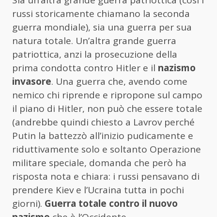
russi storicamente chiamano la seconda
guerra mondiale), sia una guerra per sua
natura totale. Un’altra grande guerra
patriottica, anzi la prosecuzione della
prima condotta contro Hitler e il
nazismo
invasore
. Una guerra che, avendo come
nemico chi riprende e ripropone sul campo
il piano di Hitler, non può che essere totale
(andrebbe quindi chiesto a Lavrov perché
Putin la battezzò all’inizio pudicamente e
riduttivamente solo e soltanto Operazione
militare speciale, domanda che però ha
risposta nota e chiara: i russi pensavano di
prendere Kiev e l’Ucraina tutta in pochi
giorni).
Guerra totale contro il nuovo
nazismo
che è l’Occidente.