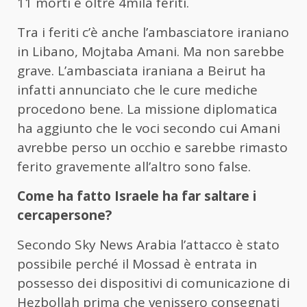
11 morti e oltre 4mila feriti.
Tra i feriti c’è anche l’ambasciatore iraniano
in Libano, Mojtaba Amani. Ma non sarebbe
grave. L’ambasciata iraniana a Beirut ha
infatti annunciato che le cure mediche
procedono bene. La missione diplomatica
ha aggiunto che le voci secondo cui Amani
avrebbe perso un occhio e sarebbe rimasto
ferito gravemente all’altro sono false.
Come ha fatto Israele ha far saltare i
cercapersone?
Secondo Sky News Arabia l’attacco è stato
possibile perché il Mossad è entrata in
possesso dei dispositivi di comunicazione di
Hezbollah prima che venissero consegnati