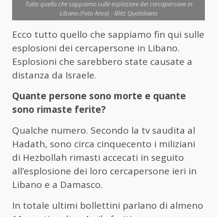
Tutto quello che sappiamo sulle esplosioni dei cercapersone in
Libano (Foto Ansa) - Blitz Quotidiano
Ecco tutto quello che sappiamo fin qui sulle
esplosioni dei cercapersone in Libano.
Esplosioni che sarebbero state causate a
distanza da Israele.
Quante persone sono morte e quante
sono rimaste ferite?
Qualche numero. Secondo la tv saudita al
Hadath, sono circa cinquecento i miliziani
di Hezbollah rimasti accecati in seguito
all’esplosione dei loro cercapersone ieri in
Libano e a Damasco.
In totale ultimi bollettini parlano di almeno