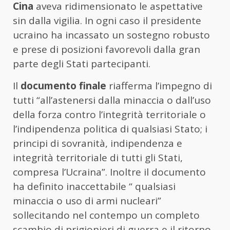
Cina
aveva ridimensionato le aspettative
sin dalla vigilia. In ogni caso il presidente
ucraino ha incassato un sostegno robusto
e prese di posizioni favorevoli dalla gran
parte degli Stati partecipanti.
Il
documento finale
riafferma l’impegno di
tutti “all’astenersi dalla minaccia o dall’uso
della forza contro l’integrità territoriale o
l’indipendenza politica di qualsiasi Stato; i
principi di sovranità, indipendenza e
integrità territoriale di tutti gli Stati,
compresa l’Ucraina”. Inoltre il documento
ha definito inaccettabile “ qualsiasi
minaccia o uso di armi nucleari”
sollecitando nel contempo un completo
scambio di prigionieri di guerra e il ritorno