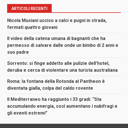
ARTICOLI RECENTI
Nicola Musiani ucciso a calci e pugni in strada,
fermati quattro giovani
Il video della catena umana di bagnanti che ha
permesso di salvare dalle onde un bimbo di 2 anni e
suo padre
Sorrento: si finge addetto alle pulizie dell’hotel,
deruba e cerca di violentare una turista australiana
Roma: la fontana della Rotonda al Pantheon è
diventata gialla, colpa del caldo rovente
Il Mediterraneo ha raggiunto i 33 gradi: “Sta
accumulando energia, così aumentano i nubifragi e
gli eventi estremi”