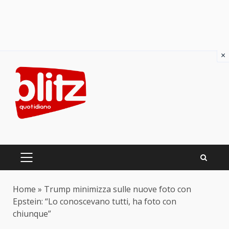
×
Skip
to
content
PRIMARY
MENU
Home
»
Trump minimizza sulle nuove foto con
Epstein: “Lo conoscevano tutti, ha foto con
chiunque”