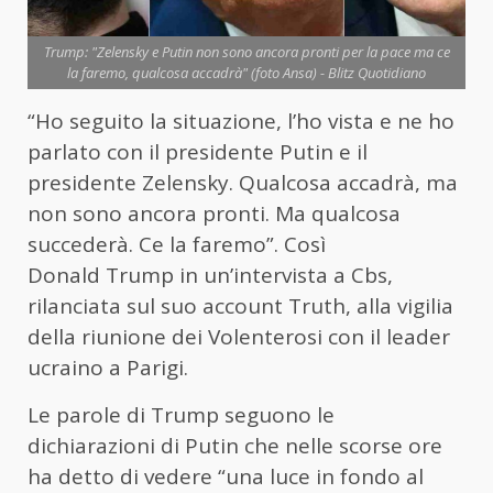
Trump: "Zelensky e Putin non sono ancora pronti per la pace ma ce
la faremo, qualcosa accadrà" (foto Ansa) - Blitz Quotidiano
“Ho seguito la situazione, l’ho vista e ne ho
parlato con il presidente
Putin
e il
presidente Zelensky. Qualcosa accadrà, ma
non sono ancora pronti. Ma qualcosa
succederà. Ce la faremo”. Così
Donald
Trump
in un’intervista a Cbs,
rilanciata sul suo account Truth, alla vigilia
della riunione dei Volenterosi con il leader
ucraino a Parigi.
Le parole di Trump seguono le
dichiarazioni di Putin che nelle scorse ore
ha detto di vedere “una luce in fondo al