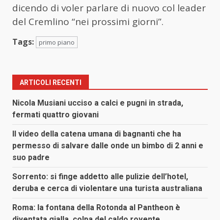
dicendo di voler parlare di nuovo col leader
del Cremlino “nei prossimi giorni”.
Tags:
primo piano
ARTICOLI RECENTI
Nicola Musiani ucciso a calci e pugni in strada,
fermati quattro giovani
Il video della catena umana di bagnanti che ha
permesso di salvare dalle onde un bimbo di 2 anni e
suo padre
Sorrento: si finge addetto alle pulizie dell’hotel,
deruba e cerca di violentare una turista australiana
Roma: la fontana della Rotonda al Pantheon è
diventata gialla, colpa del caldo rovente