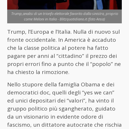
Trump,analisi di un trionfo elettorale favorito dalla sinistra, proprio
come Meloni in Italia - Blitzquotidiano.it (foto Ansa)
Trump, l’Europa e l’Italia. Nulla di nuovo sul
fronte occidentale. In America è accaduto
che la classe politica al potere ha fatto
pagare per anni al “cittadino” il prezzo dei
propri errori fino a punto che il “popolo” ne
ha chiesto la rimozione.
Nello stupore della famiglia Obama e dei
democratici doc, quelli degli “yes we can”
ed unici depositari dei “valori”, ha vinto il
gruppo politico più sgangherato, guidato
da un visionario in evidente odore di
fascismo, un dittatore autocrate che rischia