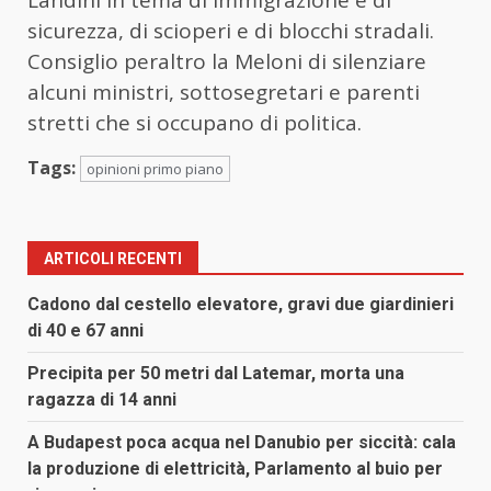
Landini in tema di immigrazione e di
sicurezza, di scioperi e di blocchi stradali.
Consiglio peraltro la Meloni di silenziare
alcuni ministri, sottosegretari e parenti
stretti che si occupano di politica.
Tags:
opinioni primo piano
ARTICOLI RECENTI
Cadono dal cestello elevatore, gravi due giardinieri
di 40 e 67 anni
Precipita per 50 metri dal Latemar, morta una
ragazza di 14 anni
A Budapest poca acqua nel Danubio per siccità: cala
la produzione di elettricità, Parlamento al buio per