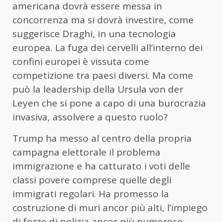
americana dovrà essere messa in
concorrenza ma si dovrà investire, come
suggerisce Draghi, in una tecnologia
europea. La fuga dei cervelli all’interno dei
confini europei è vissuta come
competizione tra paesi diversi. Ma come
può la leadership della Ursula von der
Leyen che si pone a capo di una burocrazia
invasiva, assolvere a questo ruolo?
Trump ha messo al centro della propria
campagna elettorale il problema
immigrazione e ha catturato i voti delle
classi povere comprese quelle degli
immigrati regolari. Ha promesso la
costruzione di muri ancor più alti, l’impiego
di forze di polizia ancor più numerose,