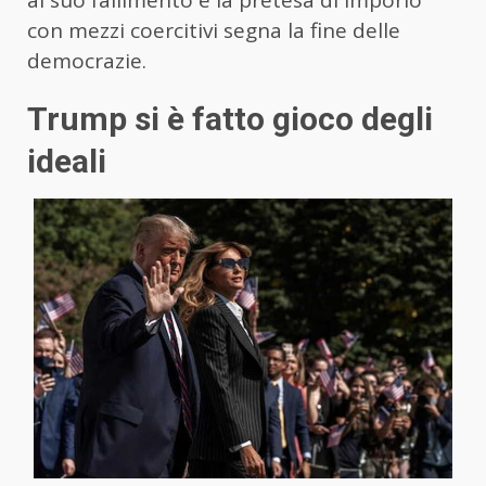
al suo fallimento e la pretesa di imporlo
con mezzi coercitivi segna la fine delle
democrazie.
Trump si è fatto gioco degli
ideali