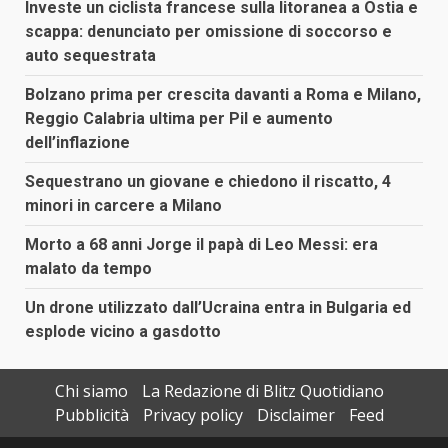
Investe un ciclista francese sulla litoranea a Ostia e
scappa: denunciato per omissione di soccorso e
auto sequestrata
Bolzano prima per crescita davanti a Roma e Milano,
Reggio Calabria ultima per Pil e aumento
dell’inflazione
Sequestrano un giovane e chiedono il riscatto, 4
minori in carcere a Milano
Morto a 68 anni Jorge il papà di Leo Messi: era
malato da tempo
Un drone utilizzato dall’Ucraina entra in Bulgaria ed
esplode vicino a gasdotto
Chi siamo
La Redazione di Blitz Quotidiano
Pubblicità
Privacy policy
Disclaimer
Feed