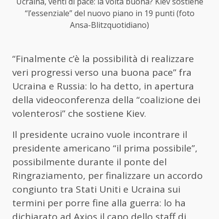
Ucraina, venti di pace: la volta buona? Kiev sostiene
“l’essenziale” del nuovo piano in 19 punti (foto
Ansa-Blitzquotidiano)
“Finalmente c’è la possibilità di realizzare
veri progressi verso una buona pace” fra
Ucraina e Russia: lo ha detto, in apertura
della videoconferenza della “coalizione dei
volenterosi” che sostiene Kiev.
Il presidente ucraino vuole incontrare il
presidente americano “il prima possibile”,
possibilmente durante il ponte del
Ringraziamento, per finalizzare un accordo
congiunto tra Stati Uniti e Ucraina sui
termini per porre fine alla guerra: lo ha
dichiarato ad Axios il capo dello staff di