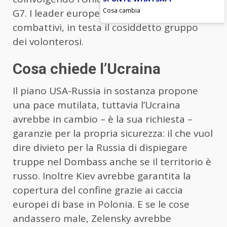
Cosa cambia
G7. I leader europei sono al momento i più
combattivi, in testa il cosiddetto gruppo
dei volonterosi.
Cosa chiede l’Ucraina
Il piano USA-Russia in sostanza propone
una pace mutilata, tuttavia l’Ucraina
avrebbe in cambio – è la sua richiesta –
garanzie per la propria sicurezza: il che vuol
dire divieto per la Russia di dispiegare
truppe nel Dombass anche se il territorio è
russo. Inoltre Kiev avrebbe garantita la
copertura del confine grazie ai caccia
europei di base in Polonia. E se le cose
andassero male, Zelensky avrebbe