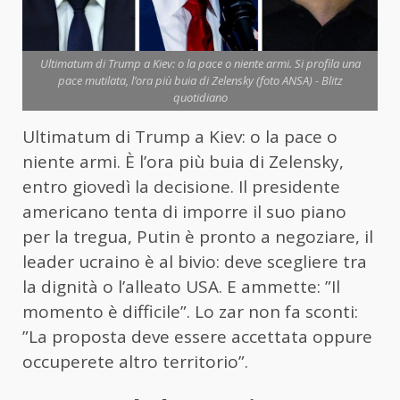
Ultimatum di Trump a Kiev: o la pace o niente armi. Si profila una
pace mutilata, l’ora più buia di Zelensky (foto ANSA) - Blitz
quotidiano
Ultimatum di Trump a Kiev: o la pace o
niente armi. È l’ora più buia di Zelensky,
entro giovedì la decisione. Il presidente
americano tenta di imporre il suo piano
per la tregua, Putin è pronto a negoziare, il
leader ucraino è al bivio: deve scegliere tra
la dignità o l’alleato USA. E ammette: ”Il
momento è difficile”. Lo zar non fa sconti:
”La proposta deve essere accettata oppure
occuperete altro territorio”.