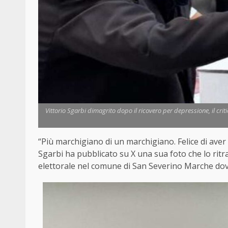
Vittorio Sgarbi dimagrito dopo il ricovero per depressione, il crit
“Più marchigiano di un marchigiano. Felice di aver
Sgarbi ha pubblicato su X una sua foto che lo ritr
elettorale nel comune di San Severino Marche dov