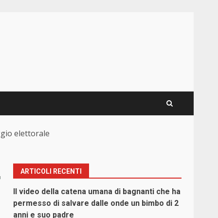
ggio elettorale
ARTICOLI RECENTI
r
Il video della catena umana di bagnanti che ha
permesso di salvare dalle onde un bimbo di 2
anni e suo padre