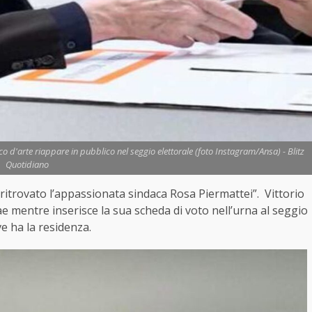
ico d'arte riappare in pubblico nel seggio elettorale (foto Instagram/Ansa) - Blitz
Quotidiano
 ritrovato l’appassionata sindaca Rosa Piermattei”. Vittorio
ae mentre inserisce la sua scheda di voto nell’urna al seggio
e ha la residenza.