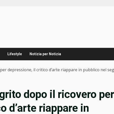
Lifestyle
Notizia per Notizia
per depressione, il critico d’arte riappare in pubblico nel se
grito dopo il ricovero pe
co d’arte riappare in