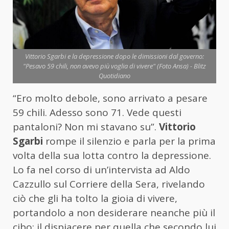
Vittorio Sgarbi e la depressione dopo le dimissioni dal governo:
"Pesavo 59 chili, non avevo più voglia di vivere" (Foto Ansa) - Blitz
Quotidiano
“Ero molto debole, sono arrivato a pesare
59 chili. Adesso sono 71. Vede questi
pantaloni? Non mi stavano su”.
Vittorio
Sgarbi
rompe il silenzio e parla per la prima
volta della sua lotta contro la depressione.
Lo fa nel corso di un’intervista ad Aldo
Cazzullo sul Corriere della Sera, rivelando
ciò che gli ha tolto la gioia di vivere,
portandolo a non desiderare neanche più il
cibo: il dispiacere per quella che secondo lui