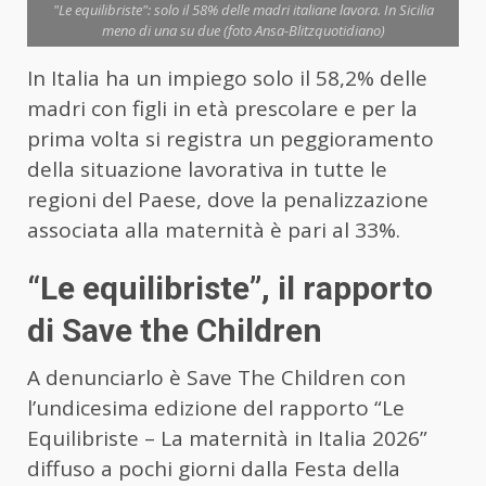
"Le equilibriste": solo il 58% delle madri italiane lavora. In Sicilia
meno di una su due (foto Ansa-Blitzquotidiano)
In Italia ha un impiego solo il 58,2% delle
madri con figli in età prescolare e per la
prima volta si registra un peggioramento
della situazione lavorativa in tutte le
regioni del Paese, dove la penalizzazione
associata alla maternità è pari al 33%.
“Le equilibriste”, il rapporto
di Save the Children
A denunciarlo è Save The Children con
l’undicesima edizione del rapporto “Le
Equilibriste – La maternità in Italia 2026”
diffuso a pochi giorni dalla Festa della