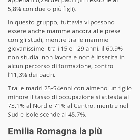
appena il 6,2% dei padri (in flessione al
5,8% con due o più figli).
In questo gruppo, tuttavia vi possono
essere anche mamme ancora alle prese
con gli studi, mentre tra le mamme
giovanissime, tra i 15 e i 29 anni, il 60,9%
non studia, non lavora e non è inserita in
alcun percorso di formazione, contro
l’11,3% dei padri.
Tra le madri 25-54enni con almeno un figlio
minore il tasso di occupazione si attesta al
73,1% al Nord e 71% al Centro, mentre nel
Sud e isole scende al 45,7%.
Emilia Romagna la più