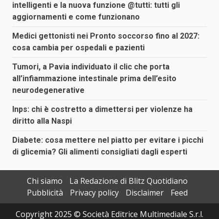
intelligenti e la nuova funzione @tutti: tutti gli
aggiornamenti e come funzionano
Medici gettonisti nei Pronto soccorso fino al 2027:
cosa cambia per ospedali e pazienti
Tumori, a Pavia individuato il clic che porta
all’infiammazione intestinale prima dell’esito
neurodegenerative
Inps: chi è costretto a dimettersi per violenze ha
diritto alla Naspi
Diabete: cosa mettere nel piatto per evitare i picchi
di glicemia? Gli alimenti consigliati dagli esperti
Chi siamo
La Redazione di Blitz Quotidiano
Pubblicità
Privacy policy
Disclaimer
Feed
Copyright 2025 © Società Editrice Multimediale S.r.l.