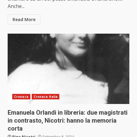
Anche...
Read More
Cronaca
Cronaca Italia
Emanuela Orlandi in libreria: due magistrati
in contrasto, Nicotri: hanno la memoria
corta
Pino Nicotri
Settembre 8, 2024