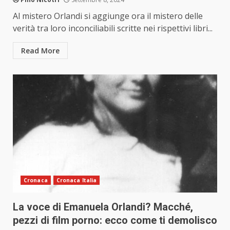
Al mistero Orlandi si aggiunge ora il mistero delle
verità tra loro inconciliabili scritte nei rispettivi libri...
Read More
Cronaca
Cronaca Italia
La voce di Emanuela Orlandi? Macché,
pezzi di film porno: ecco come ti demolisco