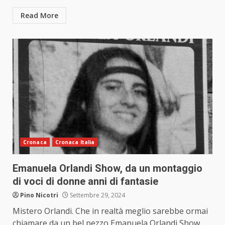
Read More
Cronaca
Cronaca Italia
Emanuela Orlandi Show, da un montaggio
di voci di donne anni di fantasie
Pino Nicotri
Settembre 29, 2024
Mistero Orlandi. Che in realtà meglio sarebbe ormai
chiamare da un bel pezzo Emanuela Orlandi Show.