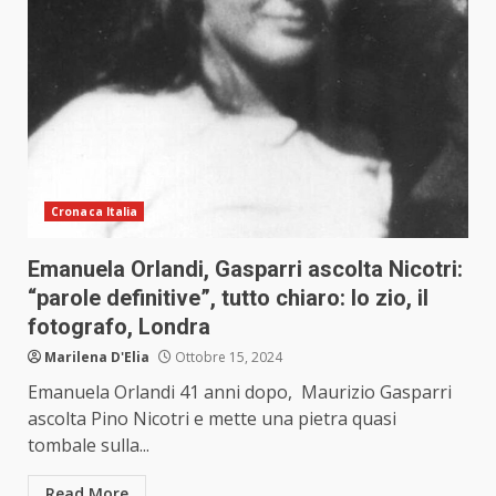
Cronaca Italia
Emanuela Orlandi, Gasparri ascolta Nicotri:
“parole definitive”, tutto chiaro: lo zio, il
fotografo, Londra
Marilena D'Elia
Ottobre 15, 2024
Emanuela Orlandi 41 anni dopo, Maurizio Gasparri
ascolta Pino Nicotri e mette una pietra quasi
tombale sulla...
Read More