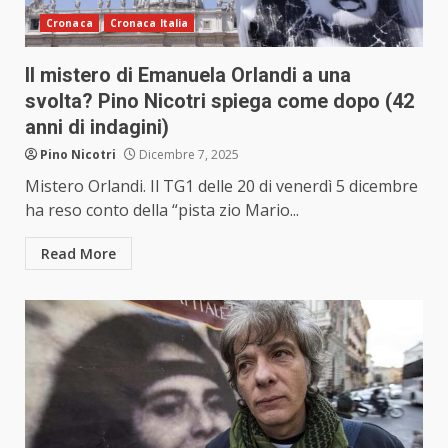
Cronaca
Cronaca Italia
Il mistero di Emanuela Orlandi a una
svolta? Pino Nicotri spiega come dopo (42
anni di indagini)
Pino Nicotri
Dicembre 7, 2025
Mistero Orlandi. Il TG1 delle 20 di venerdì 5 dicembre
ha reso conto della “pista zio Mario...
Read More