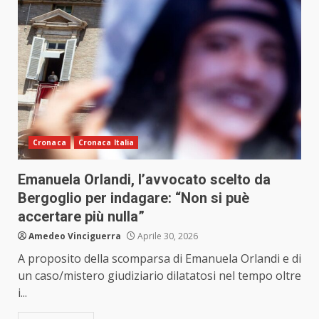
Cronaca
Cronaca Italia
Emanuela Orlandi, l’avvocato scelto da
Bergoglio per indagare: “Non si puè
accertare più nulla”
Amedeo Vinciguerra
Aprile 30, 2026
A proposito della scomparsa di Emanuela Orlandi e di
un caso/mistero giudiziario dilatatosi nel tempo oltre
i...