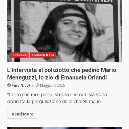
Cronaca
Cronaca Italia
L’intervista al poliziotto che pedinò Mario
Meneguzzi, lo zio di Emanuela Orlandi
Pino Nicotri
Maggio 7, 2026
“Certo che mi è parso strano che non sia stata
ordinata la perquisizione dello chalet, ma io...
Read More