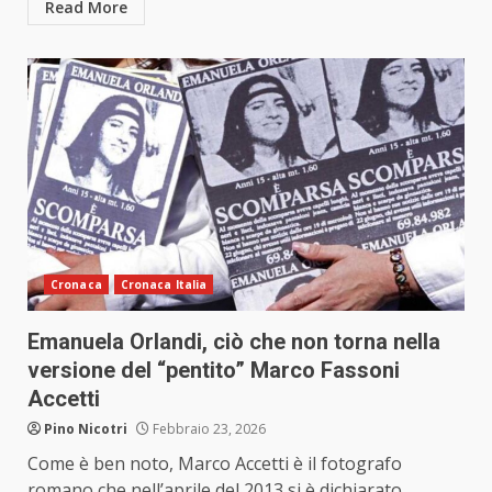
Read More
Cronaca
Cronaca Italia
Emanuela Orlandi, ciò che non torna nella
versione del “pentito” Marco Fassoni
Accetti
Pino Nicotri
Febbraio 23, 2026
Come è ben noto, Marco Accetti è il fotografo
romano che nell’aprile del 2013 si è dichiarato...