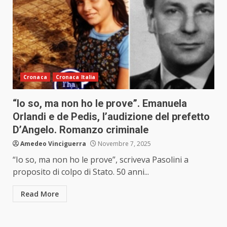
Cronaca
Cronaca Italia
“Io so, ma non ho le prove”. Emanuela
Orlandi e de Pedis, l’audizione del prefetto
D’Angelo. Romanzo criminale
Amedeo Vinciguerra
Novembre 7, 2025
“Io so, ma non ho le prove”, scriveva Pasolini a
proposito di colpo di Stato. 50 anni...
Read More