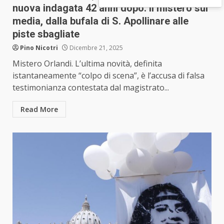
nuova indagata 42 anni dopo. Il mistero sui
media, dalla bufala di S. Apollinare alle
piste sbagliate
Pino Nicotri
Dicembre 21, 2025
Mistero Orlandi. L’ultima novità, definita
istantaneamente “colpo di scena”, è l’accusa di falsa
testimonianza contestata dal magistrato...
Read More