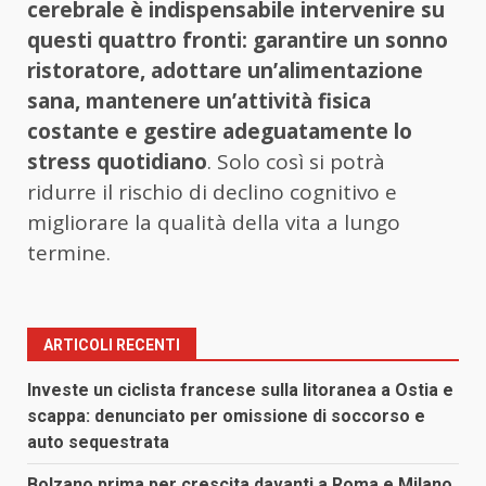
cerebrale è indispensabile intervenire su
questi quattro fronti: garantire un sonno
ristoratore, adottare un’alimentazione
sana, mantenere un’attività fisica
costante e gestire adeguatamente lo
stress quotidiano
. Solo così si potrà
ridurre il rischio di declino cognitivo e
migliorare la qualità della vita a lungo
termine.
ARTICOLI RECENTI
Investe un ciclista francese sulla litoranea a Ostia e
scappa: denunciato per omissione di soccorso e
auto sequestrata
Bolzano prima per crescita davanti a Roma e Milano,