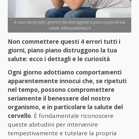
4 cose che fai tutti i giorni e che distruggono a poco a poco la tua
salute- blitzquotidiano.it
Non commettere questi 4 errori tutti i
giorni, piano piano distruggono la tua
salute: ecco i dettagli e le curiosità
Ogni giorno adottiamo comportamenti
apparentemente innocui che, se ripetuti
nel tempo, possono compromettere
seriamente il benessere del nostro
organismo, e in particolare la salute del
cervello
. È fondamentale riconoscere
queste abitudini per intervenire
tempestivamente e tutelare la propria