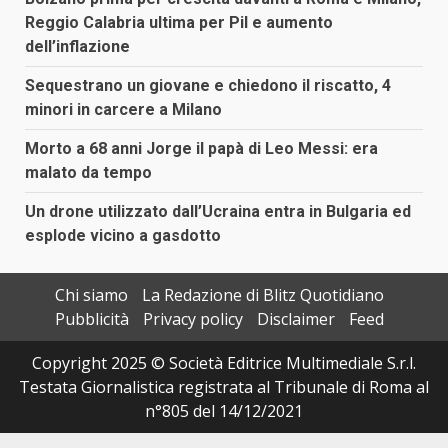
Reggio Calabria ultima per Pil e aumento
dell’inflazione
Sequestrano un giovane e chiedono il riscatto, 4
minori in carcere a Milano
Morto a 68 anni Jorge il papà di Leo Messi: era
malato da tempo
Un drone utilizzato dall’Ucraina entra in Bulgaria ed
esplode vicino a gasdotto
Chi siamo
La Redazione di Blitz Quotidiano
Pubblicità
Privacy policy
Disclaimer
Feed
Copyright 2025 © Società Editrice Multimediale S.r.l.
Testata Giornalistica registrata al Tribunale di Roma al
n°805 del 14/12/2021