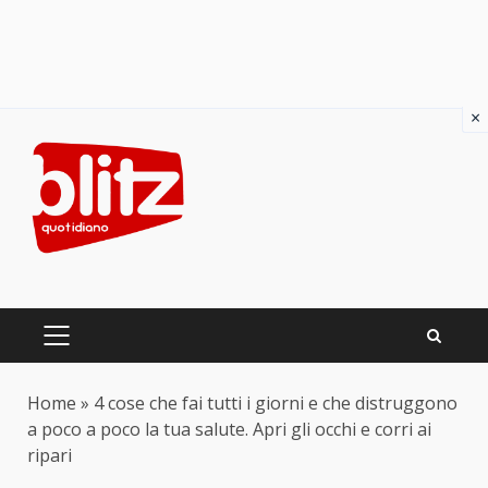
×
Skip
to
content
PRIMARY
MENU
Home
»
4 cose che fai tutti i giorni e che distruggono
a poco a poco la tua salute. Apri gli occhi e corri ai
ripari