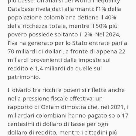
più basse. Un’analisi del World Inequality
Database rivela dati allarmanti: l’1% della
popolazione colombiana detiene il 40%
della ricchezza totale, mentre il 50% più
povero possiede soltanto il 2%. Nel 2024,
l’Iva ha generato per lo Stato entrate pari a
70 miliardi di dollari, a fronte di appena 22
miliardi provenienti dalle imposte sul
reddito e 1,4 miliardi da quelle sul
patrimonio.
Il divario tra ricchi e poveri si riflette anche
nella pressione fiscale effettiva: un
rapporto di Oxfam dimostra che, nel 2021, i
miliardari colombiani hanno pagato solo 17
centesimi di dollaro di tasse per ogni
dollaro di reddito, mentre i cittadini più