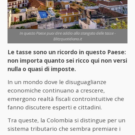
In questo Paese puoi dire addio alla stangata delle tasse -
Blitzquotidiano.it
Le tasse sono un ricordo in questo Paese:
non importa quanto sei ricco qui non versi
nulla o quasi di imposte.
In un mondo dove le disuguaglianze
economiche continuano a crescere,
emergono realtà fiscali controintuitive che
fanno discutere esperti e cittadini.
Tra queste, la Colombia si distingue per un
sistema tributario che sembra premiare i