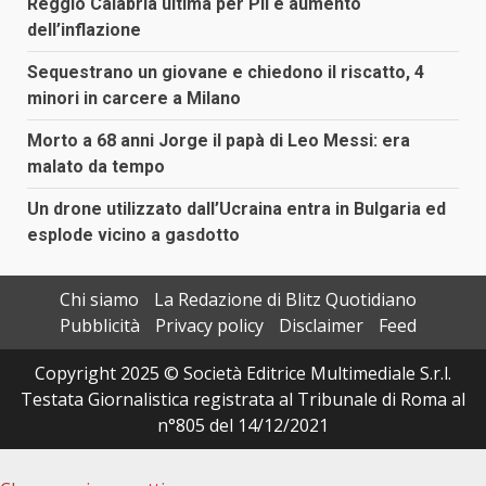
Reggio Calabria ultima per Pil e aumento
dell’inflazione
Sequestrano un giovane e chiedono il riscatto, 4
minori in carcere a Milano
Morto a 68 anni Jorge il papà di Leo Messi: era
malato da tempo
Un drone utilizzato dall’Ucraina entra in Bulgaria ed
esplode vicino a gasdotto
Chi siamo
La Redazione di Blitz Quotidiano
Pubblicità
Privacy policy
Disclaimer
Feed
Copyright 2025 © Società Editrice Multimediale S.r.l.
Testata Giornalistica registrata al Tribunale di Roma al
n°805 del 14/12/2021