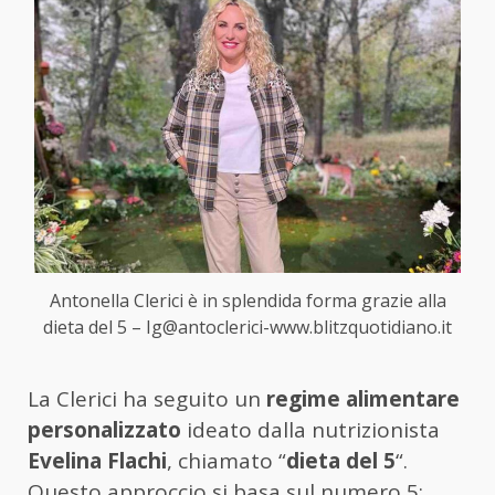
Antonella Clerici è in splendida forma grazie alla
dieta del 5 – Ig@antoclerici-www.blitzquotidiano.it
La Clerici ha seguito un
regime alimentare
personalizzato
ideato dalla nutrizionista
Evelina Flachi
, chiamato “
dieta del 5
“.
Questo approccio si basa sul numero 5: