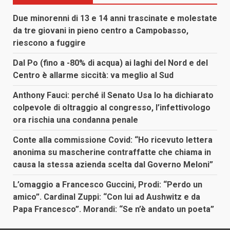
Due minorenni di 13 e 14 anni trascinate e molestate
da tre giovani in pieno centro a Campobasso,
riescono a fuggire
Dal Po (fino a -80% di acqua) ai laghi del Nord e del
Centro è allarme siccità: va meglio al Sud
Anthony Fauci: perché il Senato Usa lo ha dichiarato
colpevole di oltraggio al congresso, l’infettivologo
ora rischia una condanna penale
Conte alla commissione Covid: “Ho ricevuto lettera
anonima su mascherine contraffatte che chiama in
causa la stessa azienda scelta dal Governo Meloni”
L’omaggio a Francesco Guccini, Prodi: “Perdo un
amico”. Cardinal Zuppi: “Con lui ad Aushwitz e da
Papa Francesco”. Morandi: “Se n’è andato un poeta”