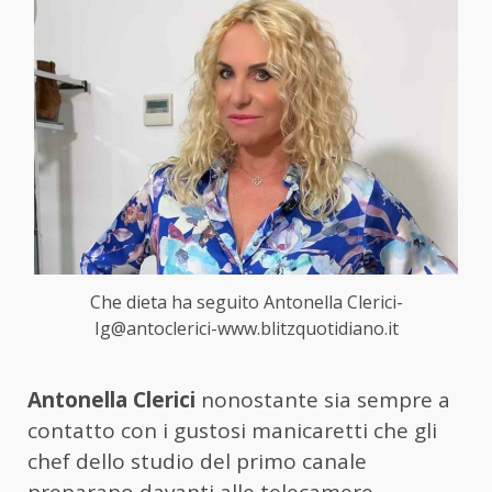
Che dieta ha seguito Antonella Clerici-
Ig@antoclerici-www.blitzquotidiano.it
Antonella Clerici
nonostante sia sempre a
contatto con i gustosi manicaretti che gli
chef dello studio del primo canale
preparano davanti alle telecamere,