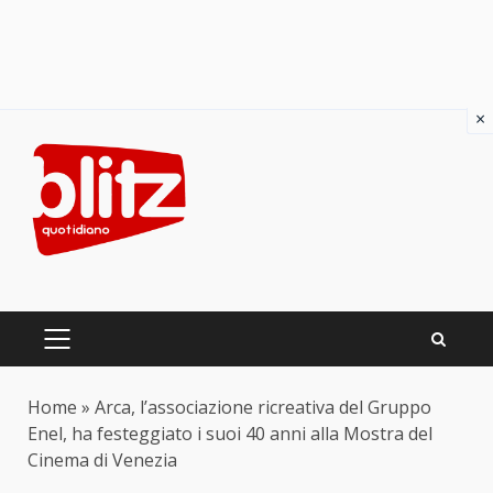
×
Skip
to
content
PRIMARY
MENU
Home
»
Arca, l’associazione ricreativa del Gruppo
Enel, ha festeggiato i suoi 40 anni alla Mostra del
Cinema di Venezia