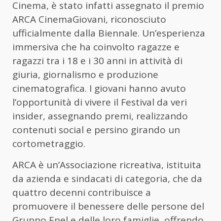
Cinema, è stato infatti assegnato il premio
ARCA CinemaGiovani, riconosciuto
ufficialmente dalla Biennale. Un’esperienza
immersiva che ha coinvolto ragazze e
ragazzi tra i 18 e i 30 anni in attività di
giuria, giornalismo e produzione
cinematografica. I giovani hanno avuto
l’opportunità di vivere il Festival da veri
insider, assegnando premi, realizzando
contenuti social e persino girando un
cortometraggio.
ARCA è un’Associazione ricreativa, istituita
da azienda e sindacati di categoria, che da
quattro decenni contribuisce a
promuovere il benessere delle persone del
Gruppo Enel e delle loro famiglie, offrendo