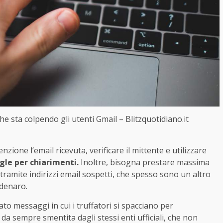
e sta colpendo gli utenti Gmail – Blitzquotidiano.it
zione l’email ricevuta, verificare il mittente e utilizzare
ogle per chiarimenti.
Inoltre, bisogna prestare massima
tramite indirizzi email sospetti, che spesso sono un altro
 denaro.
to messaggi in cui i truffatori si spacciano per
 da sempre smentita dagli stessi enti ufficiali, che non