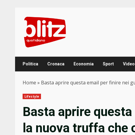
Skip
to
content
Politica
Cronaca
Economia
Sport
Video
Home
»
Basta aprire questa email per finire nei gu
Lifestyle
Basta aprire questa 
la nuova truffa che c