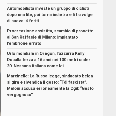
Automobilista investe un gruppo di ciclisti
dopo una lite, poi torna indietro e li travolge
di nuovo: 4 feriti
Procreazione assistita, scambio di provette
al San Raffaele di Milano: impiantato
l’embrione errato
Urlo mondiale in Oregon, l’azzurra Kelly
Doualla terza a 16 anni nei 100 metri under
20. Nessuna italiana come lei
Marcinelle: La Russa legge, sindacato belga
si gira e rivendica il gesto: “FdI fascista”.
Meloni accusa erroneamente la Cgil: “Gesto
vergognoso”