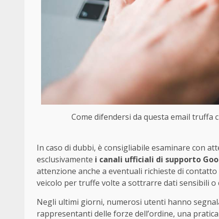
Come difendersi da questa email truffa ch
In caso di dubbi, è consigliabile esaminare con atten
esclusivamente
i canali ufficiali di supporto Go
attenzione anche a eventuali richieste di contatto 
veicolo per truffe volte a sottrarre dati sensibili o
Negli ultimi giorni, numerosi utenti hanno segnala
rappresentanti delle forze dell’ordine, una pratica