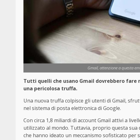
Gmail, attenzione a questa emai
Tutti quelli che usano Gmail dovrebbero fare m
una pericolosa truffa.
Una nuova truffa colpisce gli utenti di Gmail, sfru
nel sistema di posta elettronica di Google.
Con circa 1,8 miliardi di account Gmail attivi a live
utilizzato al mondo. Tuttavia, proprio questa sua d
che hanno ideato un meccanismo sofisticato per sot