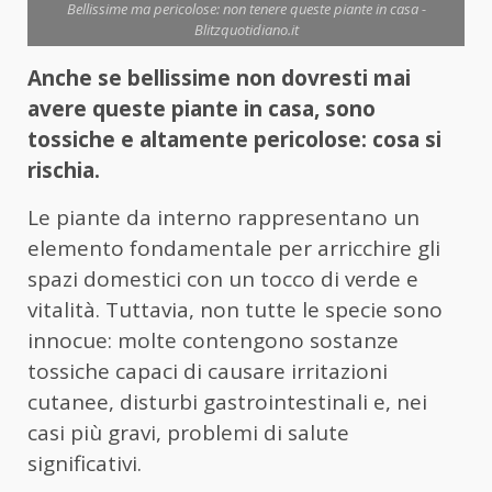
Bellissime ma pericolose: non tenere queste piante in casa -
Blitzquotidiano.it
Anche se bellissime non dovresti mai
avere queste piante in casa, sono
tossiche e altamente pericolose: cosa si
rischia.
Le piante da interno rappresentano un
elemento fondamentale per arricchire gli
spazi domestici con un tocco di verde e
vitalità. Tuttavia, non tutte le specie sono
innocue: molte contengono sostanze
tossiche capaci di causare irritazioni
cutanee, disturbi gastrointestinali e, nei
casi più gravi, problemi di salute
significativi.