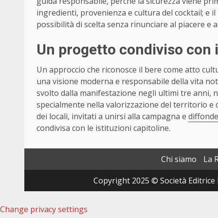
guida responsabile, perché la sicurezza viene prima 
ingredienti, provenienza e cultura del cocktail; e 
possibilità di scelta senza rinunciare al piacere e a
Un progetto condiviso con il 
Un approccio che riconosce il bere come atto cult
una visione moderna e responsabile della vita not
svolto dalla manifestazione negli ultimi tre anni,
specialmente nella valorizzazione del territorio e
dei locali, invitati a unirsi alla campagna e
diffond
condivisa con le istituzioni capitoline.
Chi siamo
La 
Copyright 2025 © Società Editrice 
Change privacy settings