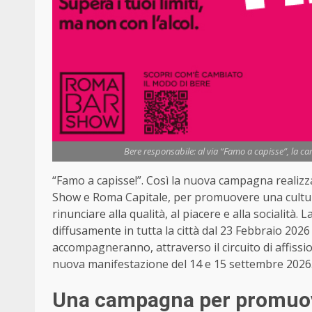
Bere responsabile: al via “Famo a capisse”, la 
“
Famo a capisse!”. Così la nuova campagna realizza
Show e Roma Capitale, per promuovere una cultur
rinunciare alla qualità, al piacere e alla socialit
diffusamente in tutta la città dal
23 Febbraio 2026 
accompagneranno, attraverso il circuito di affissi
nuova manifestazione del 14 e 15 settembre 2026
Una campagna per promuove