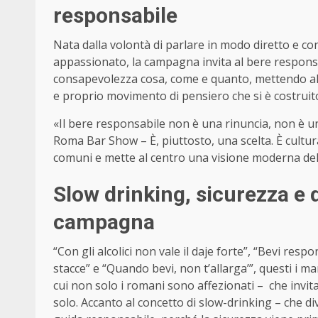
responsabile
Nata dalla volontà di parlare in modo diretto e co
appassionato, la campagna invita al bere responsa
consapevolezza cosa, come e quanto, mettendo al cen
e proprio movimento di pensiero che si è costruit
«Il bere responsabile non è una rinuncia, non è un
Roma Bar Show – È, piuttosto, una scelta. È cultur
comuni e mette al centro una visione moderna del b
Slow drinking, sicurezza e q
campagna
“Con gli alcolici non vale il daje forte”, “Bevi re
stacce” e “Quando bevi, non t’allarga’”, questi i m
cui non solo i romani sono affezionati –
che
invit
solo. Accanto al concetto di slow-drinking – che div