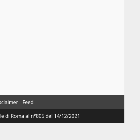
sclaimer
Feed
ale di Roma al n°805 del 14/12/2021