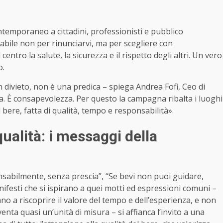
ntemporaneo a cittadini, professionisti e pubblico
bile non per rinunciarvi, ma per scegliere con
tro la salute, la sicurezza e il rispetto degli altri. Un vero
o.
 divieto, non è una predica – spiega Andrea Fofi, Ceo di
a. È consapevolezza. Per questo la campagna ribalta i luoghi
ere, fatta di qualità, tempo e responsabilità».
ualità: i messaggi della
sponsabilmente, senza prescia”, “Se bevi non puoi guidare,
anifesti che si ispirano a quei motti ed espressioni comuni –
ano a riscoprire il valore del tempo e dell’esperienza, e non
enta quasi un’unità di misura – si affianca l’invito a una