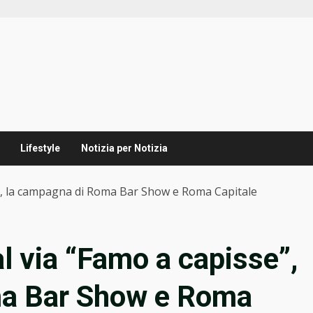
Lifestyle
Notizia per Notizia
e”, la campagna di Roma Bar Show e Roma Capitale
l via “Famo a capisse”,
ma Bar Show e Roma