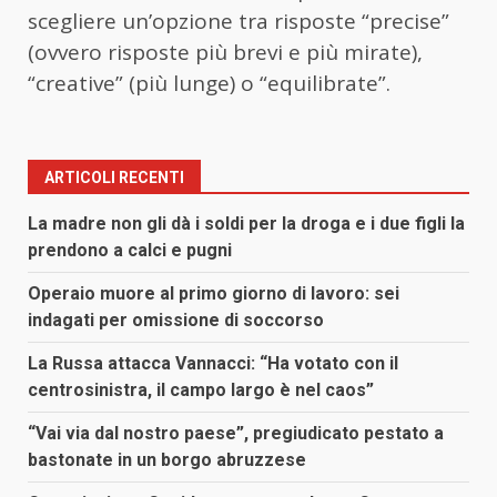
scegliere un’opzione tra risposte “precise”
(ovvero risposte più brevi e più mirate),
“creative” (più lunge) o “equilibrate”.
ARTICOLI RECENTI
La madre non gli dà i soldi per la droga e i due figli la
prendono a calci e pugni
Operaio muore al primo giorno di lavoro: sei
indagati per omissione di soccorso
La Russa attacca Vannacci: “Ha votato con il
centrosinistra, il campo largo è nel caos”
“Vai via dal nostro paese”, pregiudicato pestato a
bastonate in un borgo abruzzese