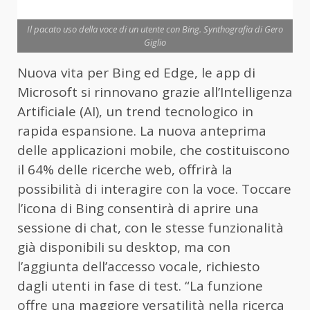
Il pacato uso della voce di un utente con Bing. Synthografia di Gero
Giglio
Nuova vita per Bing ed Edge, le app di
Microsoft si rinnovano grazie all’Intelligenza
Artificiale (AI), un trend tecnologico in
rapida espansione. La nuova anteprima
delle applicazioni mobile, che costituiscono
il 64% delle ricerche web, offrirà la
possibilità di interagire con la voce. Toccare
l’icona di Bing consentirà di aprire una
sessione di chat, con le stesse funzionalità
già disponibili su desktop, ma con
l’aggiunta dell’accesso vocale, richiesto
dagli utenti in fase di test. “La funzione
offre una maggiore versatilità nella ricerca