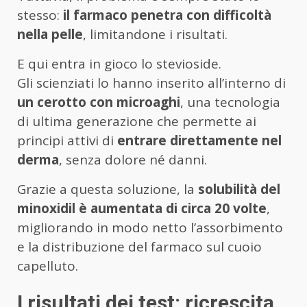
stesso:
il farmaco penetra con difficoltà
nella pelle
, limitandone i risultati.
E qui entra in gioco lo stevioside.
Gli scienziati lo hanno inserito all’interno di
un cerotto con microaghi
, una tecnologia
di ultima generazione che permette ai
principi attivi di
entrare direttamente nel
derma
, senza dolore né danni.
Grazie a questa soluzione, la
solubilità del
minoxidil è aumentata di circa 20 volte
,
migliorando in modo netto l’assorbimento
e la distribuzione del farmaco sul cuoio
capelluto.
I risultati dei test: ricrescita