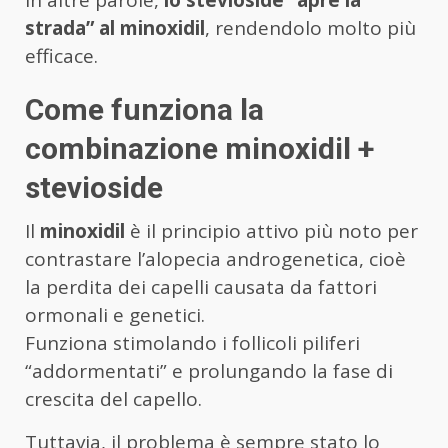
In altre parole,
lo stevioside “apre la
strada” al minoxidil
, rendendolo molto più
efficace.
Come funziona la
combinazione minoxidil +
stevioside
Il
minoxidil
è il principio attivo più noto per
contrastare l’alopecia androgenetica, cioè
la perdita dei capelli causata da fattori
ormonali e genetici.
Funziona stimolando i follicoli piliferi
“addormentati” e prolungando la fase di
crescita del capello.
Tuttavia, il problema è sempre stato lo