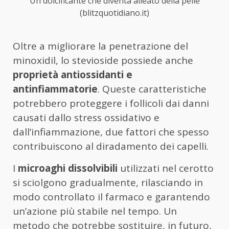
Un dolcificante che diventa alleato della pelle
(blitzquotidiano.it)
Oltre a migliorare la penetrazione del
minoxidil, lo stevioside possiede anche
proprietà antiossidanti e
antinfiammatorie
. Queste caratteristiche
potrebbero proteggere i follicoli dai danni
causati dallo stress ossidativo e
dall’infiammazione, due fattori che spesso
contribuiscono al diradamento dei capelli.
I
microaghi dissolvibili
utilizzati nel cerotto
si sciolgono gradualmente, rilasciando in
modo controllato il farmaco e garantendo
un’azione più stabile nel tempo. Un
metodo che potrebbe sostituire, in futuro,