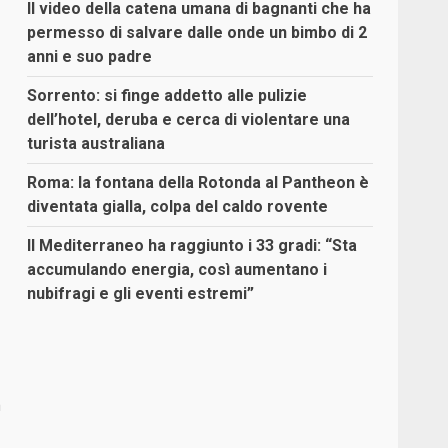
Il video della catena umana di bagnanti che ha
permesso di salvare dalle onde un bimbo di 2
anni e suo padre
Sorrento: si finge addetto alle pulizie
dell’hotel, deruba e cerca di violentare una
turista australiana
Roma: la fontana della Rotonda al Pantheon è
diventata gialla, colpa del caldo rovente
Il Mediterraneo ha raggiunto i 33 gradi: “Sta
accumulando energia, così aumentano i
nubifragi e gli eventi estremi”
a