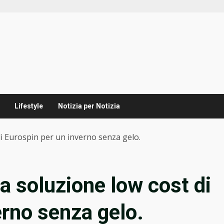
Lifestyle
Notizia per Notizia
 di Eurospin per un inverno senza gelo.
la soluzione low cost di
erno senza gelo.