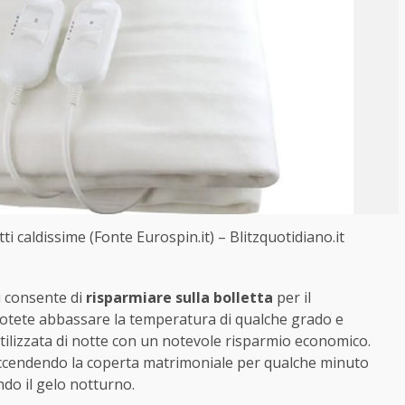
i caldissime (Fonte Eurospin.it) – Blitzquotidiano.it
i consente di
risparmiare sulla bolletta
per il
 potete abbassare la temperatura di qualche grado e
utilizzata di notte con un notevole risparmio economico.
 accendendo la coperta matrimoniale per qualche minuto
do il gelo notturno.