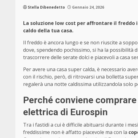
Stella Dibenedetto
Gennaio 24, 2026
La soluzione low cost per affrontare il freddo i
caldo della tua casa.
Il freddo è ancora lungo e se non riuscite a soppo
dove, spendendo pochissimo, si ha la possibilità d
trascorrere delle serate dolci e piacevoli a casa sen
Per avere una casa super calda, è necessario aver
con il rischio, però, di ritrovarsi una bolletta sup
regalerà una notte caldissima utilizzandola solo 
Perché conviene comprare 
elettrica di Eurospin
Tra i fastidi a cui è difficile abituarsi durante i m
freddissime non è affatto piacevole ma con la
cop