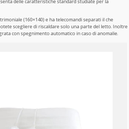
senta delle caratteristiche standard studiate per la
trimoniale (160×140) e ha telecomandi separati il che
otete scegliere di riscaldare solo una parte del letto. Inoltre
egrata con spegnimento automatico in caso di anomalie.