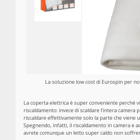
La soluzione low cost di Eurospin per nott
La coperta elettrica è super conveniente perché v
riscaldamento: invece di scaldare l’intera camera
riscaldare effettivamente solo la parte che viene 
Spegnendo, infatti, il riscaldamento in camera e
avrete comunque un letto super caldo non soffren