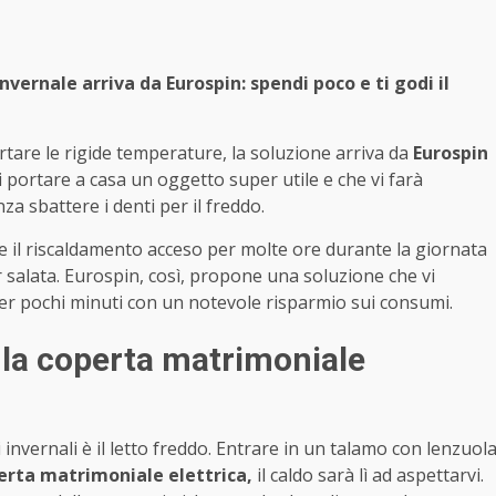
nvernale arriva da Eurospin: spendi poco e ti godi il
rtare le rigide temperature, la soluzione arriva da
Eurospin
i portare a casa un oggetto super utile e che vi farà
za sbattere i denti per il freddo.
e il riscaldamento acceso per molte ore durante la giornata
er salata. Eurospin, così, propone una soluzione che vi
per pochi minuti con un notevole risparmio sui consumi.
la coperta matrimoniale
esi invernali è il letto freddo. Entrare in un talamo con lenzuol
erta matrimoniale elettrica,
il caldo sarà lì ad aspettarvi.